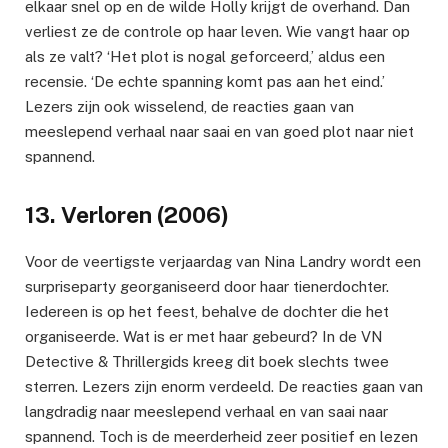
elkaar snel op en de wilde Holly krijgt de overhand. Dan
verliest ze de controle op haar leven. Wie vangt haar op
als ze valt? ‘Het plot is nogal geforceerd,’ aldus een
recensie. ‘De echte spanning komt pas aan het eind.’
Lezers zijn ook wisselend, de reacties gaan van
meeslepend verhaal naar saai en van goed plot naar niet
spannend.
13. Verloren (2006)
Voor de veertigste verjaardag van Nina Landry wordt een
surpriseparty georganiseerd door haar tienerdochter.
Iedereen is op het feest, behalve de dochter die het
organiseerde. Wat is er met haar gebeurd? In de VN
Detective & Thrillergids kreeg dit boek slechts twee
sterren. Lezers zijn enorm verdeeld. De reacties gaan van
langdradig naar meeslepend verhaal en van saai naar
spannend. Toch is de meerderheid zeer positief en lezen