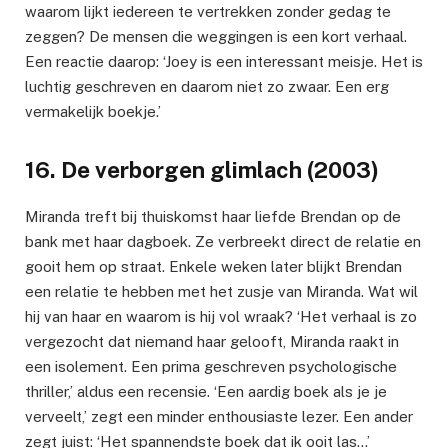
waarom lijkt iedereen te vertrekken zonder gedag te
zeggen? De mensen die weggingen is een kort verhaal.
Een reactie daarop: ‘Joey is een interessant meisje. Het is
luchtig geschreven en daarom niet zo zwaar. Een erg
vermakelijk boekje.’
16. De verborgen glimlach (2003)
Miranda treft bij thuiskomst haar liefde Brendan op de
bank met haar dagboek. Ze verbreekt direct de relatie en
gooit hem op straat. Enkele weken later blijkt Brendan
een relatie te hebben met het zusje van Miranda. Wat wil
hij van haar en waarom is hij vol wraak? ‘Het verhaal is zo
vergezocht dat niemand haar gelooft, Miranda raakt in
een isolement. Een prima geschreven psychologische
thriller,’ aldus een recensie. ‘Een aardig boek als je je
verveelt,’ zegt een minder enthousiaste lezer. Een ander
zegt juist: ‘Het spannendste boek dat ik ooit las…’