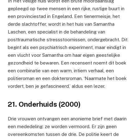
In Het veilige huis wordt een brute moordaanslag
gepleegd op twee mensen in een rijke, rustige buurt in
een provinciestad in Engeland. Een tienermeisje, het
derde slachtoffer, wordt in het huis van Samantha
Laschen, een specialist in de behandeling van
posttraumatische stressstoornissen, ondergebracht. Dit
begint als een psychiatrisch experiment, maar eindigt in
een vlucht voor Samantha om haar eigen geestelijke
gezondheid te bewaren. Een recensent noemt dit boek
een combinatie van een warm, intiem verhaal, een
politieroman en een doktersroman. ‘Naarmate het boek
vordert, ben je gefascineerd,’ aldus een lezer.
21. Onderhuids (2000)
Drie vrouwen ontvangen een anonieme brief met daarin
een mededeling: ze worden vermoord. Er zijn geen
overeenkomsten tussen de drie. De politie keert de