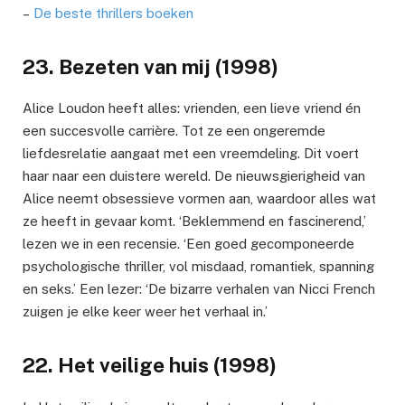
–
De beste thrillers boeken
23. Bezeten van mij (1998)
Alice Loudon heeft alles: vrienden, een lieve vriend én
een succesvolle carrière. Tot ze een ongeremde
liefdesrelatie aangaat met een vreemdeling. Dit voert
haar naar een duistere wereld. De nieuwsgierigheid van
Alice neemt obsessieve vormen aan, waardoor alles wat
ze heeft in gevaar komt. ‘Beklemmend en fascinerend,’
lezen we in een recensie. ‘Een goed gecomponeerde
psychologische thriller, vol misdaad, romantiek, spanning
en seks.’ Een lezer: ‘De bizarre verhalen van Nicci French
zuigen je elke keer weer het verhaal in.’
22. Het veilige huis (1998)