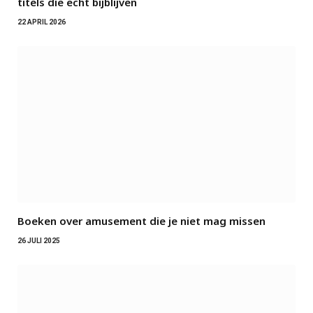
titels die echt bijblijven
22 APRIL 2026
Boeken over amusement die je niet mag missen
26 JULI 2025