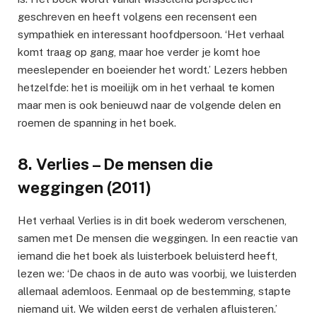
geschreven en heeft volgens een recensent een
sympathiek en interessant hoofdpersoon. ‘Het verhaal
komt traag op gang, maar hoe verder je komt hoe
meeslepender en boeiender het wordt.’ Lezers hebben
hetzelfde: het is moeilijk om in het verhaal te komen
maar men is ook benieuwd naar de volgende delen en
roemen de spanning in het boek.
8. Verlies – De mensen die
weggingen (2011)
Het verhaal Verlies is in dit boek wederom verschenen,
samen met De mensen die weggingen. In een reactie van
iemand die het boek als luisterboek beluisterd heeft,
lezen we: ‘De chaos in de auto was voorbij, we luisterden
allemaal ademloos. Eenmaal op de bestemming, stapte
niemand uit. We wilden eerst de verhalen afluisteren.’