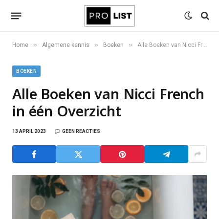
»
»
»
Home
Algemene kennis
Boeken
Alle Boeken van Nicci French in één Overzicht
BOEKEN
Alle Boeken van Nicci French
in één Overzicht
13 APRIL 2023
GEEN REACTIES