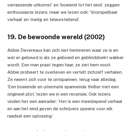
verrassende uitkomst’ en ‘boeiend tot het eind,’ zeggen
enthousiaste lezers, maar we lezen ook: ‘Voorspelbaar
verhaal’ en ‘matig en teleurstellend’.
19. De bewoonde wereld (2002)
Abbie Devereaux kan zich niet herinneren waar ze is en
wat er gebeurd is als ze geboeid en geblinddoekt wakker
wordt. Een man praat tegen haar, ze ziet hem nooit.
Abbie probeert te overleven en vertelt zichzelf verhalen.
Ze neemt zich voor te ontspannen, terug naar alledag.
‘Een boeiende en uitermate spannende thriller met een
origineel plot,’ lezen we in een recensie. Ook lezers
vinden het een aanrader: ‘Het is een meeslepend verhaal
en aan het eind geven de schrijvers opeens voor elk
raadsel een oplossing.’