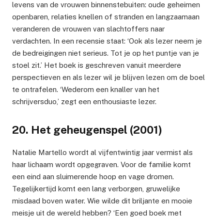
levens van de vrouwen binnenstebuiten: oude geheimen
openbaren, relaties knellen of stranden en langzaamaan
veranderen de vrouwen van slachtoffers naar
verdachten. In een recensie staat: ‘Ook als lezer neem je
de bedreigingen niet serieus. Tot je op het puntje van je
stoel zit.’ Het boek is geschreven vanuit meerdere
perspectieven en als lezer wil je blijven lezen om de boel
te ontrafelen. ‘Wederom een knaller van het
schrijversduo,’ zegt een enthousiaste lezer.
20. Het geheugenspel (2001)
Natalie Martello wordt al vijfentwintig jaar vermist als
haar lichaam wordt opgegraven. Voor de familie komt
een eind aan sluimerende hoop en vage dromen.
Tegelijkertijd komt een lang verborgen, gruwelijke
misdaad boven water. Wie wilde dit briljante en mooie
meisje uit de wereld hebben? ‘Een goed boek met