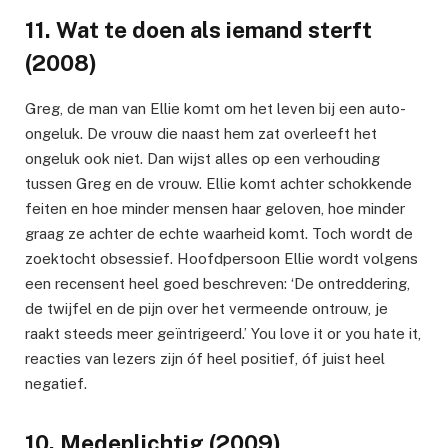
11. Wat te doen als iemand sterft
(2008)
Greg, de man van Ellie komt om het leven bij een auto-
ongeluk. De vrouw die naast hem zat overleeft het
ongeluk ook niet. Dan wijst alles op een verhouding
tussen Greg en de vrouw. Ellie komt achter schokkende
feiten en hoe minder mensen haar geloven, hoe minder
graag ze achter de echte waarheid komt. Toch wordt de
zoektocht obsessief. Hoofdpersoon Ellie wordt volgens
een recensent heel goed beschreven: ‘De ontreddering,
de twijfel en de pijn over het vermeende ontrouw, je
raakt steeds meer geïntrigeerd.’ You love it or you hate it,
reacties van lezers zijn óf heel positief, óf juist heel
negatief.
10. Medeplichtig (2009)