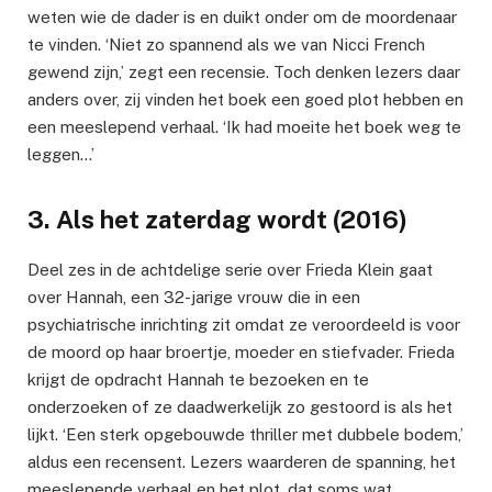
weten wie de dader is en duikt onder om de moordenaar
te vinden. ‘Niet zo spannend als we van Nicci French
gewend zijn,’ zegt een recensie. Toch denken lezers daar
anders over, zij vinden het boek een goed plot hebben en
een meeslepend verhaal. ‘Ik had moeite het boek weg te
leggen…’
3. Als het zaterdag wordt (2016)
Deel zes in de achtdelige serie over Frieda Klein gaat
over Hannah, een 32-jarige vrouw die in een
psychiatrische inrichting zit omdat ze veroordeeld is voor
de moord op haar broertje, moeder en stiefvader. Frieda
krijgt de opdracht Hannah te bezoeken en te
onderzoeken of ze daadwerkelijk zo gestoord is als het
lijkt. ‘Een sterk opgebouwde thriller met dubbele bodem,’
aldus een recensent. Lezers waarderen de spanning, het
meeslepende verhaal en het plot, dat soms wat