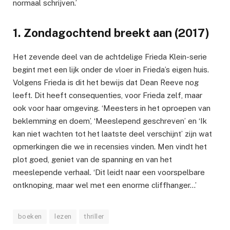
normaal schrijven.’
1. Zondagochtend breekt aan (2017)
Het zevende deel van de achtdelige Frieda Klein-serie
begint met een lijk onder de vloer in Frieda’s eigen huis.
Volgens Frieda is dit het bewijs dat Dean Reeve nog
leeft. Dit heeft consequenties, voor Frieda zelf, maar
ook voor haar omgeving. ‘Meesters in het oproepen van
beklemming en doem’, ‘Meeslepend geschreven’ en ‘Ik
kan niet wachten tot het laatste deel verschijnt’ zijn wat
opmerkingen die we in recensies vinden. Men vindt het
plot goed, geniet van de spanning en van het
meeslepende verhaal. ‘Dit leidt naar een voorspelbare
ontknoping, maar wel met een enorme cliffhanger…’
boeken
lezen
thriller