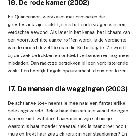
18. De rode kamer (2002)
Kit Quancannon, werkzaam met criminelen die
geestesziek zijn, raakt tijdens het ondervragen van een
verdachte gewond. Als later in het kanaal het lichaam van
een voortvluchtige aangetroffen wordt, is de verdachte
van de moord dezelfde man die Kit belaagde. Ze wordt
bij de zaak betrokken en ontdekt verbanden en nog meer
misdaden. Dan raakt ze betrokken bij een verbijsterende
zaak. ‘Een heerlijk Engels speurverhaal,’ aldus een lezer.
17. De mensen die weggingen (2003)
De achtjarige Joey neemt je mee naar een fantasierijke
belevingswereld. Bekijk haar thuissituatie vanuit de ogen
van een kind: wat doet haarvader in zijn schuurtje,
waarom is haar moeder meestal ziek, is haar broer nooit
thuis en trekt haar zus zich terug in haar slaapkamer? En