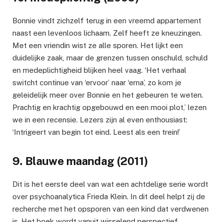
Bonnie vindt zichzelf terug in een vreemd appartement
naast een levenloos lichaam. Zelf heeft ze kneuzingen.
Met een vriendin wist ze alle sporen. Het lijkt een
duidelijke zaak, maar de grenzen tussen onschuld, schuld
en medeplichtigheid blijken heel vaag. ‘Het verhaal
switcht continue van ‘ervoor’ naar ‘erna’, zo kom je
geleidelijk meer over Bonnie en het gebeuren te weten.
Prachtig en krachtig opgebouwd en een mooi plot,’ lezen
we in een recensie. Lezers zijn al even enthousiast:
‘Intrigeert van begin tot eind. Leest als een trein!’
9. Blauwe maandag (2011)
Dit is het eerste deel van wat een achtdelige serie wordt
over psychoanalytica Frieda Klein. In dit deel helpt zij de
recherche met het opsporen van een kind dat verdwenen
is. Het boek wordt vanuit wisselend perspectief