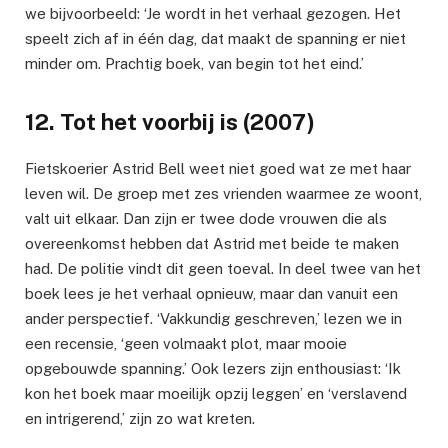
we bijvoorbeeld: ‘Je wordt in het verhaal gezogen. Het
speelt zich af in één dag, dat maakt de spanning er niet
minder om. Prachtig boek, van begin tot het eind.’
12. Tot het voorbij is (2007)
Fietskoerier Astrid Bell weet niet goed wat ze met haar
leven wil. De groep met zes vrienden waarmee ze woont,
valt uit elkaar. Dan zijn er twee dode vrouwen die als
overeenkomst hebben dat Astrid met beide te maken
had. De politie vindt dit geen toeval. In deel twee van het
boek lees je het verhaal opnieuw, maar dan vanuit een
ander perspectief. ‘Vakkundig geschreven,’ lezen we in
een recensie, ‘geen volmaakt plot, maar mooie
opgebouwde spanning.’ Ook lezers zijn enthousiast: ‘Ik
kon het boek maar moeilijk opzij leggen’ en ‘verslavend
en intrigerend,’ zijn zo wat kreten.