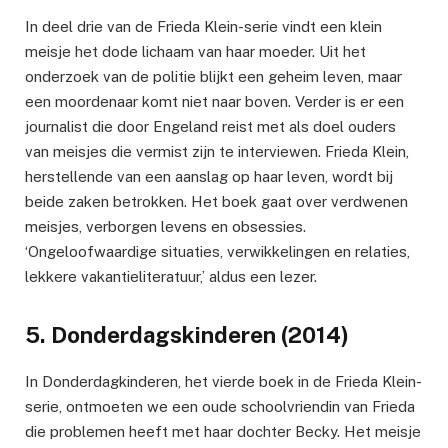
In deel drie van de Frieda Klein-serie vindt een klein
meisje het dode lichaam van haar moeder. Uit het
onderzoek van de politie blijkt een geheim leven, maar
een moordenaar komt niet naar boven. Verder is er een
journalist die door Engeland reist met als doel ouders
van meisjes die vermist zijn te interviewen. Frieda Klein,
herstellende van een aanslag op haar leven, wordt bij
beide zaken betrokken. Het boek gaat over verdwenen
meisjes, verborgen levens en obsessies.
‘Ongeloofwaardige situaties, verwikkelingen en relaties,
lekkere vakantieliteratuur,’ aldus een lezer.
5. Donderdagskinderen (2014)
In Donderdagkinderen, het vierde boek in de Frieda Klein-
serie, ontmoeten we een oude schoolvriendin van Frieda
die problemen heeft met haar dochter Becky. Het meisje