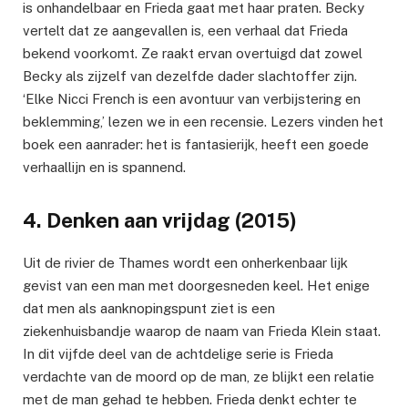
is onhandelbaar en Frieda gaat met haar praten. Becky
vertelt dat ze aangevallen is, een verhaal dat Frieda
bekend voorkomt. Ze raakt ervan overtuigd dat zowel
Becky als zijzelf van dezelfde dader slachtoffer zijn.
‘Elke Nicci French is een avontuur van verbijstering en
beklemming,’ lezen we in een recensie. Lezers vinden het
boek een aanrader: het is fantasierijk, heeft een goede
verhaallijn en is spannend.
4. Denken aan vrijdag (2015)
Uit de rivier de Thames wordt een onherkenbaar lijk
gevist van een man met doorgesneden keel. Het enige
dat men als aanknopingspunt ziet is een
ziekenhuisbandje waarop de naam van Frieda Klein staat.
In dit vijfde deel van de achtdelige serie is Frieda
verdachte van de moord op de man, ze blijkt een relatie
met de man gehad te hebben. Frieda denkt echter te