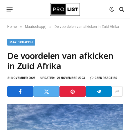
»
»
Home
Maatschappij
De voordelen van afkicken in Zuid Afrika
MAATSCHAPPIJ
De voordelen van afkicken
in Zuid Afrika
21 NOVEMBER 2023
UPDATED:
21 NOVEMBER 2023
GEEN REACTIES