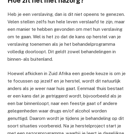
Hoe zit het met nazorg?
Heb je een verslaving, dan is dit niet opeens te genezen.
Velen stellen zelfs hun hele leven verslaafd te zijn, maar
een manier te hebben gevonden om met hun verslaving
om te gaan. Wel is het zo dat de kans op herstel van je
verslaving toenemen als je het behandelprogramma
volledig doorloopt. Dit geldt zowel behandelingen in
binnen- als buitenland.
Hoewel afkicken in Zuid Afrika een goede keuze is om je
te focussen op jezelf en je herstel, wordt dit natuurlijk
anders als je weer naar huis gaat. Eenmaal thuis bestaat
er een kans dat je getriggerd wordt, bijvoorbeeld als je
een bar binnenloopt, naar een feestje gaat of andere
gelegenheden waar drugs en/of alcohol worden
genuttigd. Daarom wordt je tijdens je behandeling op dit
soort situaties voorbereid. Na je herstelproject start je
met een nazorgprogramma, waarbij je leert je dagelijkse