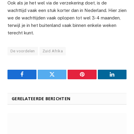
Ook als je het wel via de verzekering doet, is de
wachttijd vaak een stuk korter dan in Nederland. Hier zien
we de wachttijden vaak oplopen tot wel 3-4 maanden,
terwijl je in het buitenland vaak binnen enkele weken
terecht kunt.
De voordelen
Zuid Afrika
Facebook
Twitter
Pinterest
LinkedIn
GERELATEERDE BERICHTEN