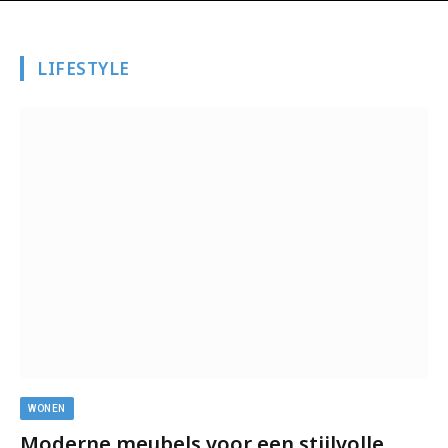
LIFESTYLE
WONEN
Moderne meubels voor een stijlvolle