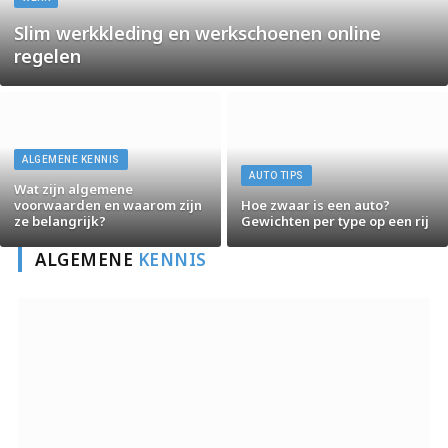
Slim werkkleding en werkschoenen online
regelen
ALGEMENE KENNIS
AUTO TIPS
Wat zijn algemene
voorwaarden en waarom zijn
Hoe zwaar is een auto?
ze belangrijk?
Gewichten per type op een rij
ALGEMENE
KENNIS