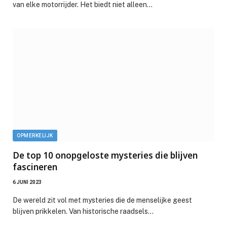
van elke motorrijder. Het biedt niet alleen…
OPMERKELIJK
De top 10 onopgeloste mysteries die blijven
fascineren
6 JUNI 2023
De wereld zit vol met mysteries die de menselijke geest
blijven prikkelen. Van historische raadsels…