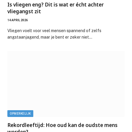
Is vliegen eng? Dit is wat er écht achter
vliegangst zit
14 APRIL 2026
Vliegen voelt voor veel mensen spannend of zelfs
angstaanjagend, maar je bent er zeker niet…
OPMERKELIJK
Rekordleeftijd: Hoe oud kan de oudste mens
worden?