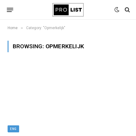
»
Home
Category: "Opmerkelijk"
BROWSING:
OPMERKELIJK
ENG