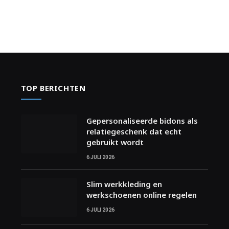
TOP BERICHTEN
Gepersonaliseerde bidons als
relatiegeschenk dat echt
gebruikt wordt
6 JULI 2026
Slim werkkleding en
werkschoenen online regelen
6 JULI 2026