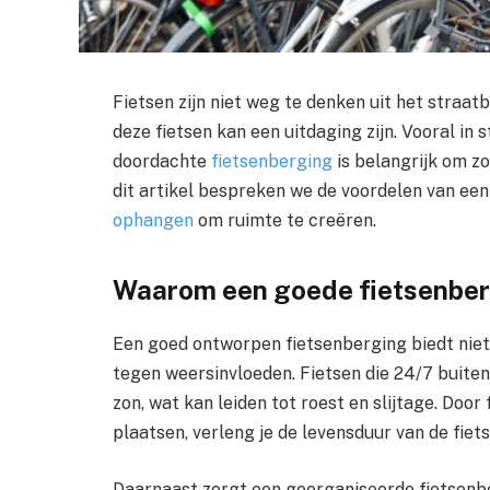
Fietsen zijn niet weg te denken uit het straat
deze fietsen kan een uitdaging zijn. Vooral in
doordachte
fietsenberging
is belangrijk om zo
dit artikel bespreken we de voordelen van een
ophangen
om ruimte te creëren.
Waarom een goede fietsenberg
Een goed ontworpen fietsenberging biedt niet
tegen weersinvloeden. Fietsen die 24/7 buite
zon, wat kan leiden tot roest en slijtage. Doo
plaatsen, verleng je de levensduur van de fiet
Daarnaast zorgt een georganiseerde fietsenb