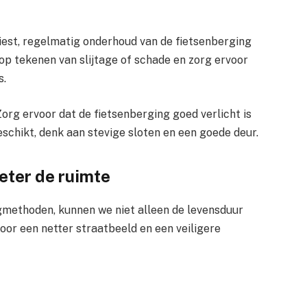
iest, regelmatig onderhoud van de fietsenberging
d op tekenen van slijtage of schade en zorg ervoor
s.
Zorg ervoor dat de fietsenberging goed verlicht is
schikt, denk aan stevige sloten en een goede deur.
eter de ruimte
gmethoden, kunnen we niet alleen de levensduur
oor een netter straatbeeld en een veiligere