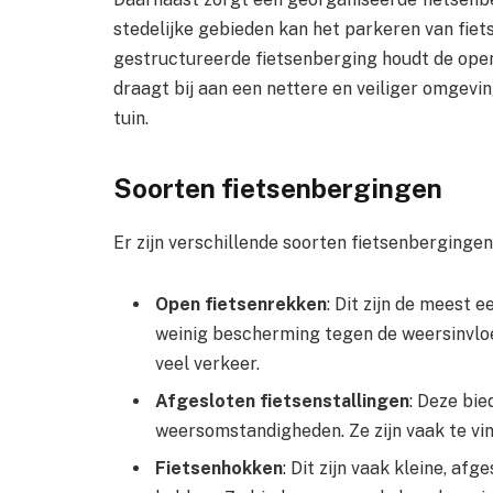
stedelijke gebieden kan het parkeren van fiet
gestructureerde fietsenberging houdt de open
draagt bij aan een nettere en veiliger omgeving
tuin.
Soorten fietsenbergingen
Er zijn verschillende soorten fietsenbergingen
Open fietsenrekken
: Dit zijn de meest
weinig bescherming tegen de weersinvloe
veel verkeer.
Afgesloten fietsenstallingen
: Deze bi
weersomstandigheden. Ze zijn vaak te vi
Fietsenhokken
: Dit zijn vaak kleine, af