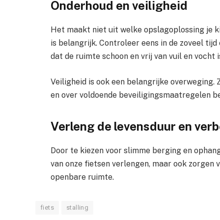
Onderhoud en veiligheid
Het maakt niet uit welke opslagoplossing je k
is belangrijk. Controleer eens in de zoveel tij
dat de ruimte schoon en vrij van vuil en vocht i
Veiligheid is ook een belangrijke overweging. 
en over voldoende beveiligingsmaatregelen be
Verleng de levensduur en verb
Door te kiezen voor slimme berging en ophan
van onze fietsen verlengen, maar ook zorgen v
openbare ruimte.
fiets
stalling