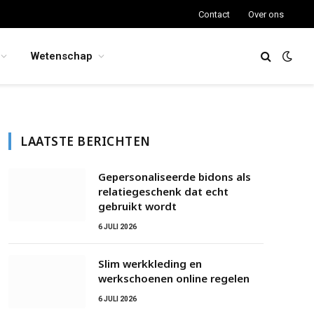
Contact
Over ons
Wetenschap
LAATSTE BERICHTEN
Gepersonaliseerde bidons als
relatiegeschenk dat echt
gebruikt wordt
6 JULI 2026
Slim werkkleding en
werkschoenen online regelen
6 JULI 2026