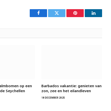
Facebook
Twitter
Pinterest
LinkedIn
almbomen op een
Barbados vakantie: genieten van
 de Seychellen
zon, zee en het eilandleven
18 DECEMBER 2025