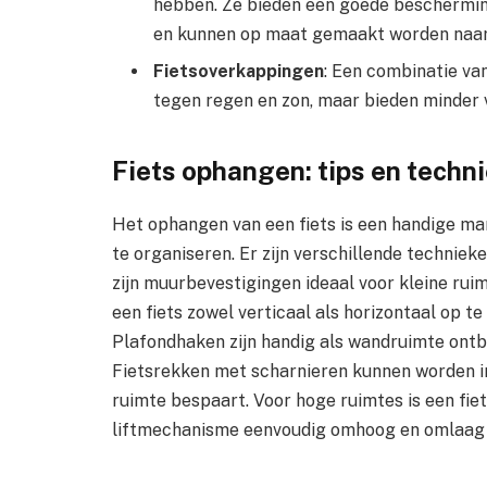
hebben. Ze bieden een goede bescherming
en kunnen op maat gemaakt worden naar
Fietsoverkappingen
: Een combinatie va
tegen regen en zon, maar bieden minder v
Fiets ophangen: tips en techn
Het ophangen van een fiets is een handige ma
te organiseren. Er zijn verschillende technieken
zijn muurbevestigingen ideaal voor kleine ru
een fiets zowel verticaal als horizontaal op te
Plafondhaken zijn handig als wandruimte ontb
Fietsrekken met scharnieren kunnen worden in
ruimte bespaart. Voor hoge ruimtes is een fiet
liftmechanisme eenvoudig omhoog en omlaag