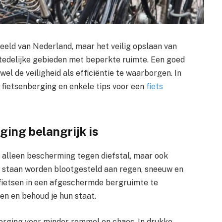
beeld van Nederland, maar het veilig opslaan van
 stedelijke gebieden met beperkte ruimte. Een goed
wel de veiligheid als efficiëntie te waarborgen. In
 fietsenberging en enkele tips voor een
fiets
ing belangrijk is
 alleen bescherming tegen diefstal, maar ook
n staan worden blootgesteld aan regen, sneeuw en
r fietsen in een afgeschermde bergruimte te
sen en behoud je hun staat.
erging voor minder rommel en chaos. In drukke