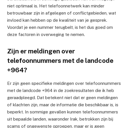
niet optimaal is. Het telefoonnetwerk kan minder
betrouwbaar zijn in afgelegen of conflictgebieden, wat
invloed kan hebben op de kwaliteit van je gesprek.
Voordat je een nummer terugbelt, is het dus goed om
deze factoren in overweging te nemen.
Zijn er meldingen over
telefoonnummers met de landcode
+964?
Er zijn geen specifieke meldingen over telefoonnummers
met de landcode +964 in de zoekresultaten die ik heb
geraadpleegd. Dat betekent niet dat er geen meldingen
of klachten zijn, maar de informatie die beschikbaar is, is
beperkt. In sommige gevallen kunnen telefoonnummers
uit bepaalde landen, waaronder Irak, betrokken zijn bij
scams of ongewenste oproepen, maar er is geen