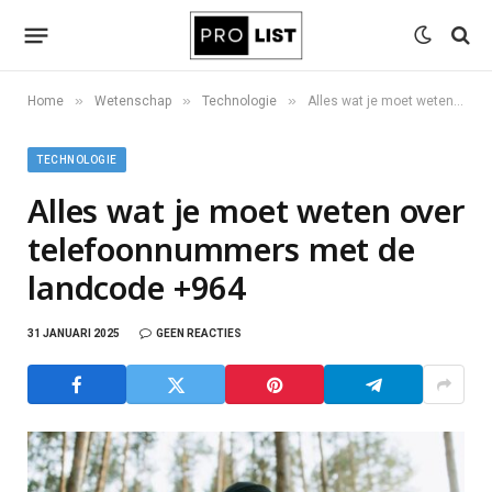
»
»
»
Home
Wetenschap
Technologie
Alles wat je moet weten over telefoonnummers met de landcode +964
TECHNOLOGIE
Alles wat je moet weten over
telefoonnummers met de
landcode +964
31 JANUARI 2025
GEEN REACTIES