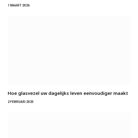
1 MAART 2026
Hoe glasvezel uw dagelijks leven eenvoudiger maakt
2 FEBRUARI 2025