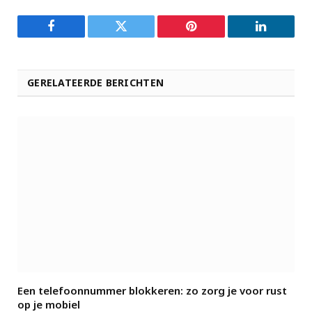
Facebook
Twitter
Pinterest
LinkedIn
GERELATEERDE BERICHTEN
Een telefoonnummer blokkeren: zo zorg je voor rust
op je mobiel