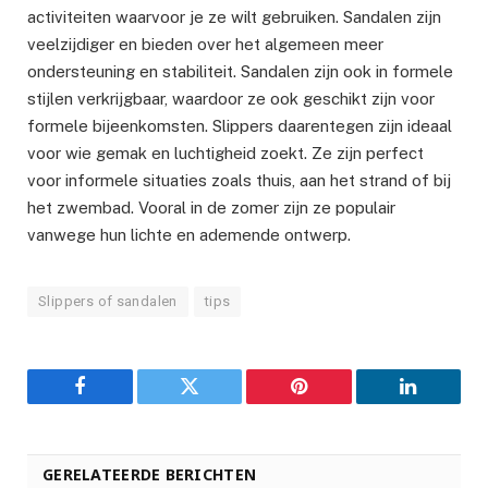
activiteiten waarvoor je ze wilt gebruiken. Sandalen zijn
veelzijdiger en bieden over het algemeen meer
ondersteuning en stabiliteit. Sandalen zijn ook in formele
stijlen verkrijgbaar, waardoor ze ook geschikt zijn voor
formele bijeenkomsten. Slippers daarentegen zijn ideaal
voor wie gemak en luchtigheid zoekt. Ze zijn perfect
voor informele situaties zoals thuis, aan het strand of bij
het zwembad. Vooral in de zomer zijn ze populair
vanwege hun lichte en ademende ontwerp.
Slippers of sandalen
tips
Facebook
Twitter
Pinterest
LinkedIn
GERELATEERDE BERICHTEN