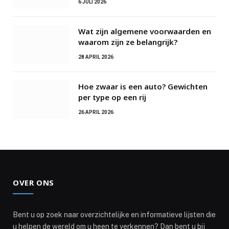
6 JULI 2026
Wat zijn algemene voorwaarden en
waarom zijn ze belangrijk?
28 APRIL 2026
Hoe zwaar is een auto? Gewichten
per type op een rij
26 APRIL 2026
OVER ONS
Bent u op zoek naar overzichtelijke en informatieve lijsten die
u helpen de wereld om u heen te verkennen? Dan bent u bij