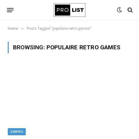
»
Home
Posts Tagged "populaire retro games"
BROWSING:
POPULAIRE RETRO GAMES
GAMING