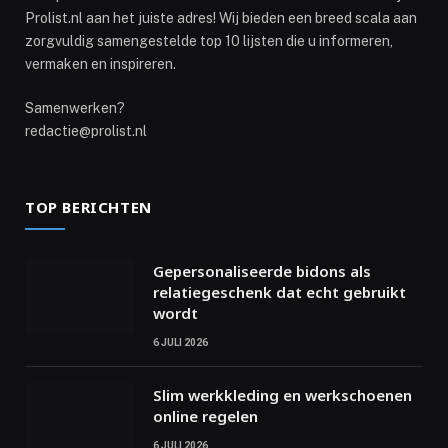
Prolist.nl aan het juiste adres! Wij bieden een breed scala aan
zorgvuldig samengestelde top 10 lijsten die u informeren,
vermaken en inspireren.
Samenwerken?
redactie@prolist.nl
TOP BERICHTEN
Gepersonaliseerde bidons als
relatiegeschenk dat echt gebruikt
wordt
6 JULI 2026
Slim werkkleding en werkschoenen
online regelen
6 JULI 2026