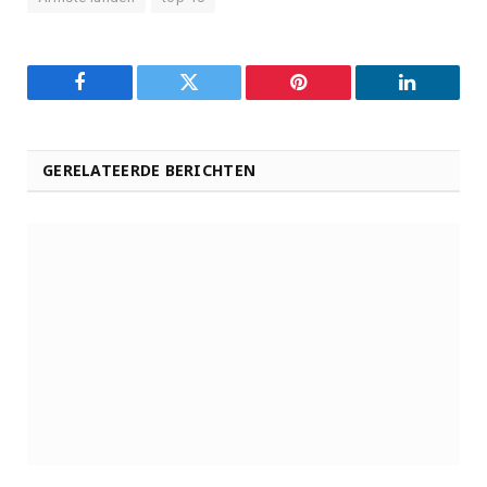
Facebook
Twitter
Pinterest
LinkedIn
GERELATEERDE BERICHTEN