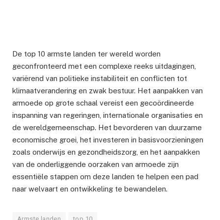
De top 10 armste landen ter wereld worden
geconfronteerd met een complexe reeks uitdagingen,
variërend van politieke instabiliteit en conflicten tot
klimaatverandering en zwak bestuur. Het aanpakken van
armoede op grote schaal vereist een gecoördineerde
inspanning van regeringen, internationale organisaties en
de wereldgemeenschap. Het bevorderen van duurzame
economische groei, het investeren in basisvoorzieningen
zoals onderwijs en gezondheidszorg, en het aanpakken
van de onderliggende oorzaken van armoede zijn
essentiële stappen om deze landen te helpen een pad
naar welvaart en ontwikkeling te bewandelen.
Armste landen
top 10