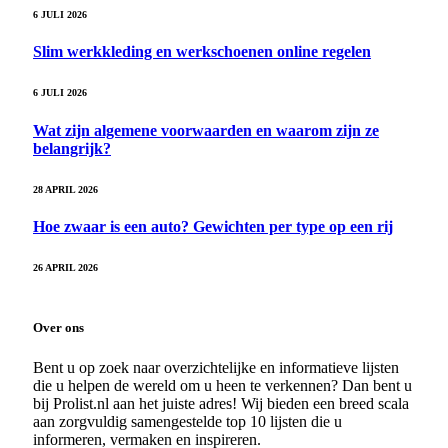
6 JULI 2026
Slim werkkleding en werkschoenen online regelen
6 JULI 2026
Wat zijn algemene voorwaarden en waarom zijn ze
belangrijk?
28 APRIL 2026
Hoe zwaar is een auto? Gewichten per type op een rij
26 APRIL 2026
Over ons
Bent u op zoek naar overzichtelijke en informatieve lijsten
die u helpen de wereld om u heen te verkennen? Dan bent u
bij Prolist.nl aan het juiste adres! Wij bieden een breed scala
aan zorgvuldig samengestelde top 10 lijsten die u
informeren, vermaken en inspireren.