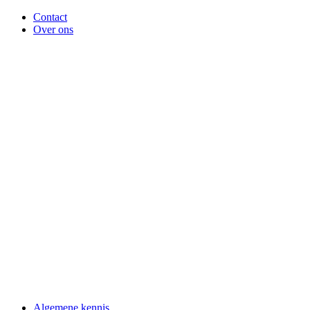
Contact
Over ons
Algemene kennis