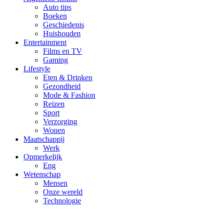
Auto tips
Boeken
Geschiedenis
Huishouden
Entertainment
Films en TV
Gaming
Lifestyle
Eten & Drinken
Gezondheid
Mode & Fashion
Reizen
Sport
Verzorging
Wonen
Maatschappij
Werk
Opmerkelijk
Eng
Wetenschap
Mensen
Onze wereld
Technologie