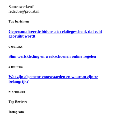
Samenwerken?
redactie@prolist.nl
Top berichten
Gepersonaliseerde bidons als relatiegeschenk dat echt
gebruikt wordt
6 JULI 2026
Slim werkkleding en werkschoenen online regelen
6 JULI 2026
Wat zijn algemene voorwaarden en waarom zijn ze
belangrijk?
28 APRIL 2026
Top Reviews
Instagram