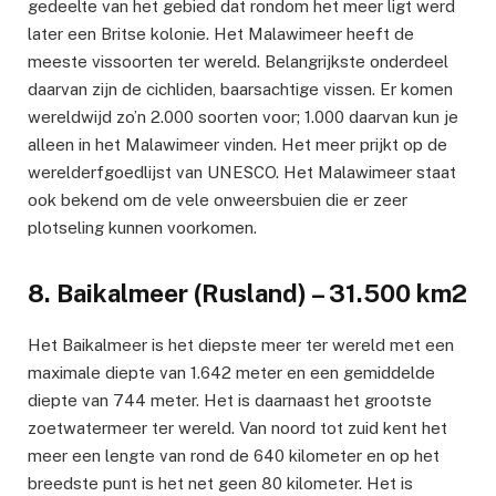
gedeelte van het gebied dat rondom het meer ligt werd
later een Britse kolonie. Het Malawimeer heeft de
meeste vissoorten ter wereld. Belangrijkste onderdeel
daarvan zijn de cichliden, baarsachtige vissen. Er komen
wereldwijd zo’n 2.000 soorten voor; 1.000 daarvan kun je
alleen in het Malawimeer vinden. Het meer prijkt op de
werelderfgoedlijst van UNESCO. Het Malawimeer staat
ook bekend om de vele onweersbuien die er zeer
plotseling kunnen voorkomen.
8. Baikalmeer (Rusland) – 31.500 km2
Het Baikalmeer is het diepste meer ter wereld met een
maximale diepte van 1.642 meter en een gemiddelde
diepte van 744 meter. Het is daarnaast het grootste
zoetwatermeer ter wereld. Van noord tot zuid kent het
meer een lengte van rond de 640 kilometer en op het
breedste punt is het net geen 80 kilometer. Het is