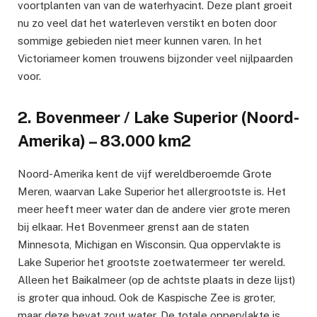
voortplanten van van de waterhyacint. Deze plant groeit
nu zo veel dat het waterleven verstikt en boten door
sommige gebieden niet meer kunnen varen. In het
Victoriameer komen trouwens bijzonder veel nijlpaarden
voor.
2. Bovenmeer / Lake Superior (Noord-
Amerika) – 83.000 km2
Noord-Amerika kent de vijf wereldberoemde Grote
Meren, waarvan Lake Superior het allergrootste is. Het
meer heeft meer water dan de andere vier grote meren
bij elkaar. Het Bovenmeer grenst aan de staten
Minnesota, Michigan en Wisconsin. Qua oppervlakte is
Lake Superior het grootste zoetwatermeer ter wereld.
Alleen het Baikalmeer (op de achtste plaats in deze lijst)
is groter qua inhoud. Ook de Kaspische Zee is groter,
maar deze bevat zout water. De totale oppervlakte is