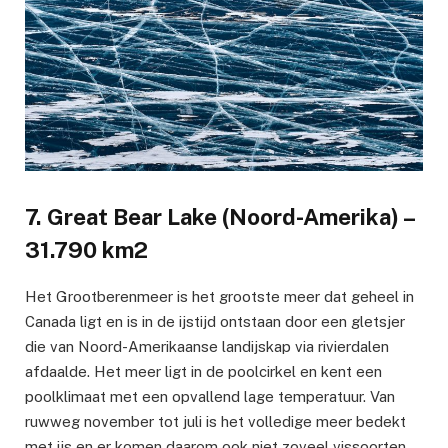
7. Great Bear Lake (Noord-Amerika) –
31.790 km2
Het Grootberenmeer is het grootste meer dat geheel in
Canada ligt en is in de ijstijd ontstaan door een gletsjer
die van Noord-Amerikaanse landijskap via rivierdalen
afdaalde. Het meer ligt in de poolcirkel en kent een
poolklimaat met een opvallend lage temperatuur. Van
ruwweg november tot juli is het volledige meer bedekt
met ijs en er komen daarom ook niet zoveel vissoorten