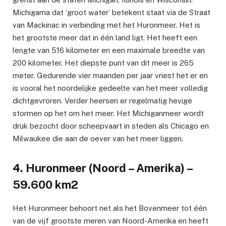
Michigama dat ‘groot water’ betekent staat via de Straat
van Mackinac in verbinding met het Huronmeer. Het is
het grootste meer dat in één land ligt. Het heeft een
lengte van 516 kilometer en een maximale breedte van
200 kilometer. Het diepste punt van dit meer is 265
meter. Gedurende vier maanden per jaar vriest het er en
is vooral het noordelijke gedeelte van het meer volledig
dichtgevroren. Verder heersen er regelmatig hevige
stormen op het om het meer. Het Michiganmeer wordt
druk bezocht door scheepvaart in steden als Chicago en
Milwaukee die aan de oever van het meer liggen.
4. Huronmeer (Noord – Amerika) –
59.600 km2
Het Huronmeer behoort net als het Bovenmeer tot één
van de vijf grootste meren van Noord-Amerika en heeft