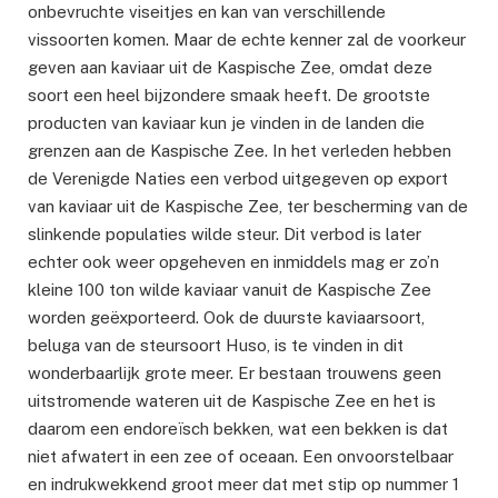
onbevruchte viseitjes en kan van verschillende
vissoorten komen. Maar de echte kenner zal de voorkeur
geven aan kaviaar uit de Kaspische Zee, omdat deze
soort een heel bijzondere smaak heeft. De grootste
producten van kaviaar kun je vinden in de landen die
grenzen aan de Kaspische Zee. In het verleden hebben
de Verenigde Naties een verbod uitgegeven op export
van kaviaar uit de Kaspische Zee, ter bescherming van de
slinkende populaties wilde steur. Dit verbod is later
echter ook weer opgeheven en inmiddels mag er zo’n
kleine 100 ton wilde kaviaar vanuit de Kaspische Zee
worden geëxporteerd. Ook de duurste kaviaarsoort,
beluga van de steursoort Huso, is te vinden in dit
wonderbaarlijk grote meer. Er bestaan trouwens geen
uitstromende wateren uit de Kaspische Zee en het is
daarom een endoreïsch bekken, wat een bekken is dat
niet afwatert in een zee of oceaan. Een onvoorstelbaar
en indrukwekkend groot meer dat met stip op nummer 1