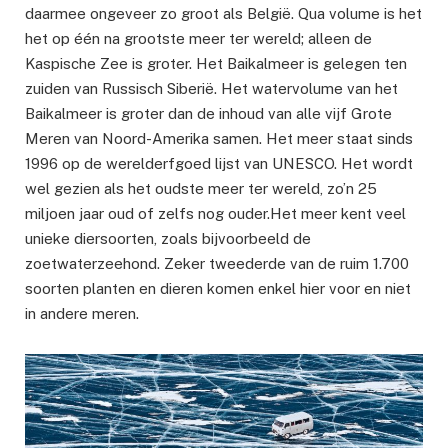
daarmee ongeveer zo groot als België. Qua volume is het
het op één na grootste meer ter wereld; alleen de
Kaspische Zee is groter. Het Baikalmeer is gelegen ten
zuiden van Russisch Siberië. Het watervolume van het
Baikalmeer is groter dan de inhoud van alle vijf Grote
Meren van Noord-Amerika samen. Het meer staat sinds
1996 op de werelderfgoed lijst van UNESCO. Het wordt
wel gezien als het oudste meer ter wereld, zo’n 25
miljoen jaar oud of zelfs nog ouder.Het meer kent veel
unieke diersoorten, zoals bijvoorbeeld de
zoetwaterzeehond. Zeker tweederde van de ruim 1.700
soorten planten en dieren komen enkel hier voor en niet
in andere meren.