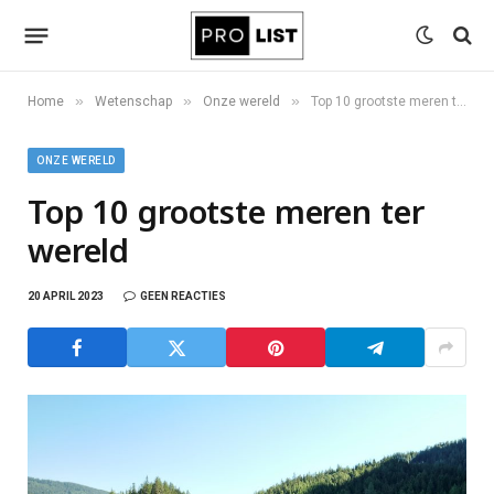
»
»
»
Home
Wetenschap
Onze wereld
Top 10 grootste meren ter wereld
ONZE WERELD
Top 10 grootste meren ter
wereld
20 APRIL 2023
GEEN REACTIES