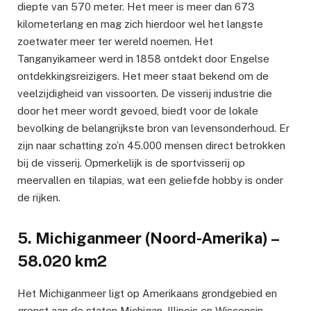
diepte van 570 meter. Het meer is meer dan 673
kilometerlang en mag zich hierdoor wel het langste
zoetwater meer ter wereld noemen. Het
Tanganyikameer werd in 1858 ontdekt door Engelse
ontdekkingsreizigers. Het meer staat bekend om de
veelzijdigheid van vissoorten. De visserij industrie die
door het meer wordt gevoed, biedt voor de lokale
bevolking de belangrijkste bron van levensonderhoud. Er
zijn naar schatting zo’n 45.000 mensen direct betrokken
bij de visserij. Opmerkelijk is de sportvisserij op
meervallen en tilapias, wat een geliefde hobby is onder
de rijken.
5. Michiganmeer (Noord-Amerika) –
58.020 km2
Het Michiganmeer ligt op Amerikaans grondgebied en
grenst aan de staten Michigan, Illinois en Wisconsin.