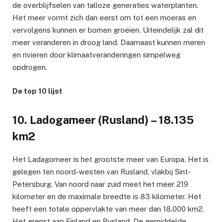
de overblijfselen van talloze generaties waterplanten.
Het meer vormt zich dan eerst om tot een moeras en
vervolgens kunnen er bomen groeien. Uiteindelijk zal dit
meer veranderen in droog land. Daarnaast kunnen meren
en rivieren door klimaatveranderingen simpelweg
opdrogen.
De top 10 lijst
10. Ladogameer (Rusland) – 18.135
km2
Het Ladagomeer is het grootste meer van Europa. Het is
gelegen ten noord-westen van Rusland, vlakbij Sint-
Petersburg. Van noord naar zuid meet het meer 219
kilometer en de maximale breedte is 83 kilometer. Het
heeft een totale oppervlakte van meer dan 18.000 km2.
Het grenst aan Finland en Rusland. De gemiddelde