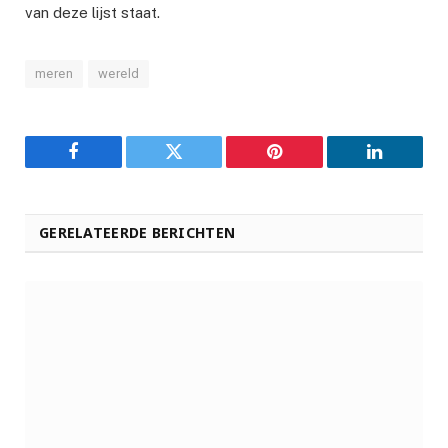
van deze lijst staat.
meren
wereld
Facebook
Twitter
Pinterest
LinkedIn
GERELATEERDE BERICHTEN