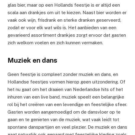
glas bier, maar op een Hollands feestje is er altijd een
scala aan drankjes om uit te kiezen. Naast bier worden er
vaak ook wijn, frisdrank en sterke dranken geserveerd,
zodat er voor elk wat wils is. Het aanbieden van een
gevarieerd assortiment drankjes zorgt ervoor dat gasten
zich welkom voelen en zich kunnen vermaken.
Muziek en dans
Geen feestje is compleet zonder muziek en dans, en
Hollandse feestjes vormen hierop geen uitzondering. Of
het nu gaat om het draaien van Nederlandse hits of het
inhuren van een live band, muziek speelt een belangrijke
rol bij het creëren van een levendige en feestelijke sfeer.
Gasten worden aangemoedigd om de dansvloer op te
gaan en te genieten van de muziek, wat vaak leidt tot
spontane danspartijen en veel plezier. De muziek en dans
gaat natuurlijk ook gepaard met feestelijke kleding zoals