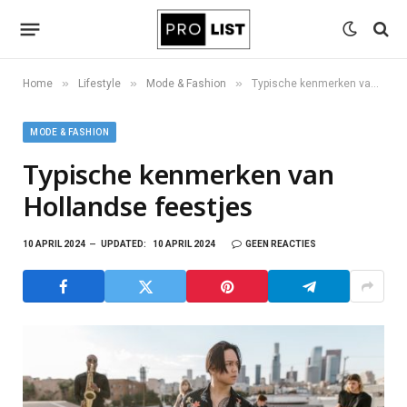
»
»
»
Home
Lifestyle
Mode & Fashion
Typische kenmerken van Hollandse feestjes
MODE & FASHION
Typische kenmerken van
Hollandse feestjes
10 APRIL 2024
UPDATED:
10 APRIL 2024
GEEN REACTIES