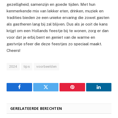
gezelligheid, samenzijn en goede tijden. Met hun
kenmerkende mix van lekker eten, drinken, muziek en
tradities bieden ze een unieke ervaring die zowel gasten
als gastheren lang bij zal blijven. Dus als je ooit de kans
krijgt om een Hollands feestje bij te wonen, zorg er dan
voor dat je erbij bent en geniet van de warme en
gastvrije sfeer die deze feestjes zo speciaal maakt.
Cheers!
2024
tips
voorbeelden
Facebook
Twitter
Pinterest
LinkedIn
GERELATEERDE BERICHTEN