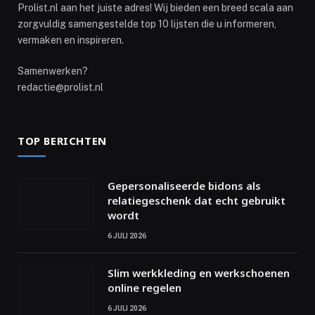
Prolist.nl aan het juiste adres! Wij bieden een breed scala aan
zorgvuldig samengestelde top 10 lijsten die u informeren,
vermaken en inspireren.
Samenwerken?
redactie@prolist.nl
TOP BERICHTEN
Gepersonaliseerde bidons als
relatiegeschenk dat echt gebruikt
wordt
6 JULI 2026
Slim werkkleding en werkschoenen
online regelen
6 JULI 2026