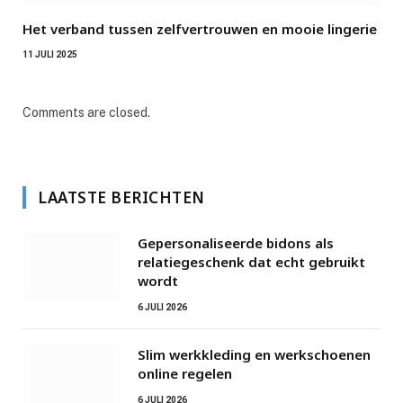
Het verband tussen zelfvertrouwen en mooie lingerie
11 JULI 2025
Comments are closed.
LAATSTE BERICHTEN
Gepersonaliseerde bidons als
relatiegeschenk dat echt gebruikt
wordt
6 JULI 2026
Slim werkkleding en werkschoenen
online regelen
6 JULI 2026