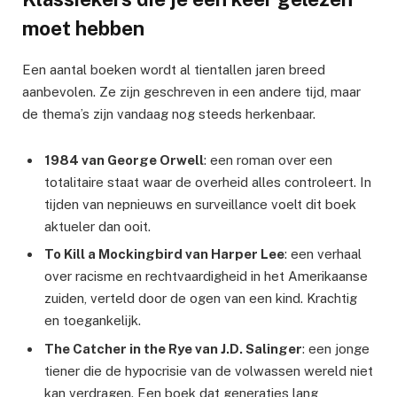
moet hebben
Een aantal boeken wordt al tientallen jaren breed
aanbevolen. Ze zijn geschreven in een andere tijd, maar
de thema’s zijn vandaag nog steeds herkenbaar.
1984 van George Orwell
: een roman over een
totalitaire staat waar de overheid alles controleert. In
tijden van nepnieuws en surveillance voelt dit boek
aktueler dan ooit.
To Kill a Mockingbird van Harper Lee
: een verhaal
over racisme en rechtvaardigheid in het Amerikaanse
zuiden, verteld door de ogen van een kind. Krachtig
en toegankelijk.
The Catcher in the Rye van J.D. Salinger
: een jonge
tiener die de hypocrisie van de volwassen wereld niet
kan verdragen. Een boek dat generaties lang