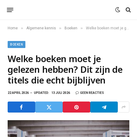
»
»
»
Home
Algemene kennis
Boeken
Welke boeken moet je gelezen hebben? Dit zijn de titels die echt bijblijven
BOEKEN
Welke boeken moet je
gelezen hebben? Dit zijn de
titels die echt bijblijven
22 APRIL 2026
UPDATED:
13 JULI 2026
GEEN REACTIES