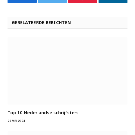
Facebook
Twitter
Pinterest
LinkedIn
GERELATEERDE BERICHTEN
Top 10 Nederlandse schrijfsters
27 MEI 2024