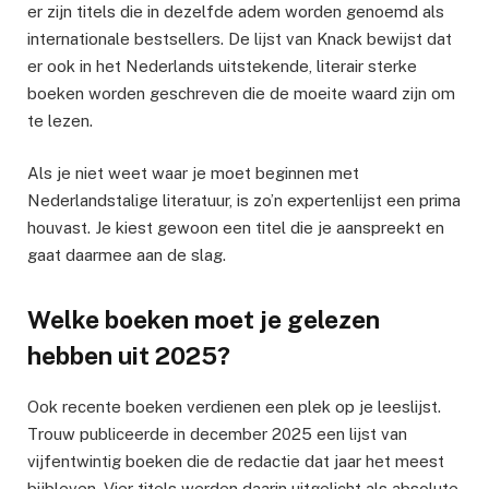
er zijn titels die in dezelfde adem worden genoemd als
internationale bestsellers. De lijst van Knack bewijst dat
er ook in het Nederlands uitstekende, literair sterke
boeken worden geschreven die de moeite waard zijn om
te lezen.
Als je niet weet waar je moet beginnen met
Nederlandstalige literatuur, is zo’n expertenlijst een prima
houvast. Je kiest gewoon een titel die je aanspreekt en
gaat daarmee aan de slag.
Welke boeken moet je gelezen
hebben uit 2025?
Ook recente boeken verdienen een plek op je leeslijst.
Trouw publiceerde in december 2025 een lijst van
vijfentwintig boeken die de redactie dat jaar het meest
bijbleven. Vier titels werden daarin uitgelicht als absolute