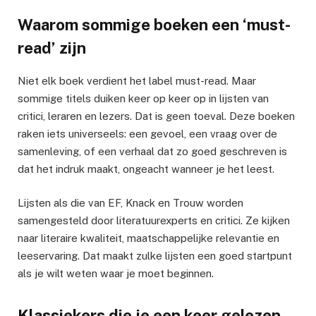
Waarom sommige boeken een ‘must-
read’ zijn
Niet elk boek verdient het label must-read. Maar
sommige titels duiken keer op keer op in lijsten van
critici, leraren en lezers. Dat is geen toeval. Deze boeken
raken iets universeels: een gevoel, een vraag over de
samenleving, of een verhaal dat zo goed geschreven is
dat het indruk maakt, ongeacht wanneer je het leest.
Lijsten als die van EF, Knack en Trouw worden
samengesteld door literatuurexperts en critici. Ze kijken
naar literaire kwaliteit, maatschappelijke relevantie en
leeservaring. Dat maakt zulke lijsten een goed startpunt
als je wilt weten waar je moet beginnen.
Klassiekers die je een keer gelezen