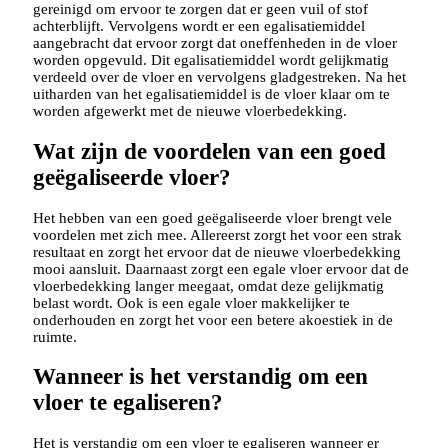
gereinigd om ervoor te zorgen dat er geen vuil of stof
achterblijft. Vervolgens wordt er een egalisatiemiddel
aangebracht dat ervoor zorgt dat oneffenheden in de vloer
worden opgevuld. Dit egalisatiemiddel wordt gelijkmatig
verdeeld over de vloer en vervolgens gladgestreken. Na het
uitharden van het egalisatiemiddel is de vloer klaar om te
worden afgewerkt met de nieuwe vloerbedekking.
Wat zijn de voordelen van een goed
geëgaliseerde vloer?
Het hebben van een goed geëgaliseerde vloer brengt vele
voordelen met zich mee. Allereerst zorgt het voor een strak
resultaat en zorgt het ervoor dat de nieuwe vloerbedekking
mooi aansluit. Daarnaast zorgt een egale vloer ervoor dat de
vloerbedekking langer meegaat, omdat deze gelijkmatig
belast wordt. Ook is een egale vloer makkelijker te
onderhouden en zorgt het voor een betere akoestiek in de
ruimte.
Wanneer is het verstandig om een
vloer te egaliseren?
Het is verstandig om een vloer te egaliseren wanneer er