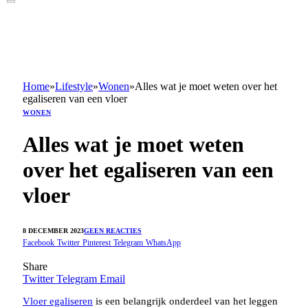
Home
»
Lifestyle
»
Wonen
»
Alles wat je moet weten over het
egaliseren van een vloer
WONEN
Alles wat je moet weten
over het egaliseren van een
vloer
8 DECEMBER 2023
GEEN REACTIES
Facebook
Twitter
Pinterest
Telegram
WhatsApp
Share
Twitter
Telegram
Email
Vloer egaliseren
is een belangrijk onderdeel van het leggen