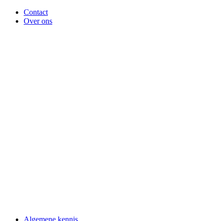
Contact
Over ons
Algemene kennis