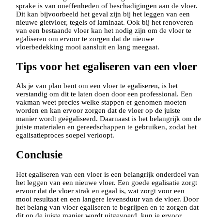
sprake is van oneffenheden of beschadigingen aan de vloer.
Dit kan bijvoorbeeld het geval zijn bij het leggen van een
nieuwe gietvloer, tegels of laminaat. Ook bij het renoveren
van een bestaande vloer kan het nodig zijn om de vloer te
egaliseren om ervoor te zorgen dat de nieuwe
vloerbedekking mooi aansluit en lang meegaat.
Tips voor het egaliseren van een vloer
Als je van plan bent om een vloer te egaliseren, is het
verstandig om dit te laten doen door een professional. Een
vakman weet precies welke stappen er genomen moeten
worden en kan ervoor zorgen dat de vloer op de juiste
manier wordt geëgaliseerd. Daarnaast is het belangrijk om de
juiste materialen en gereedschappen te gebruiken, zodat het
egalisatieproces soepel verloopt.
Conclusie
Het egaliseren van een vloer is een belangrijk onderdeel van
het leggen van een nieuwe vloer. Een goede egalisatie zorgt
ervoor dat de vloer strak en egaal is, wat zorgt voor een
mooi resultaat en een langere levensduur van de vloer. Door
het belang van vloer egaliseren te begrijpen en te zorgen dat
dit op de juiste manier wordt uitgevoerd, kun je ervoor