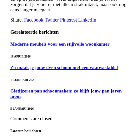
zorgen dat je vloer er niet alleen strak uitziet, maar ook nog
eens langer meegaat.
Share.
Facebook
Twitter
Pinterest
LinkedIn
Gerelateerde berichten
Moderne meubels voor een stijlvolle woonkamer
16 APRIL 2026
Zo maak je jouw oven schoon met een vaatwastablet
13 JANUARI 2026
Gietijzeren pan schoonmaken: zo blijft jouw pan jaren
mooi
5 JANUARI 2026
Comments are closed.
Laatste berichten