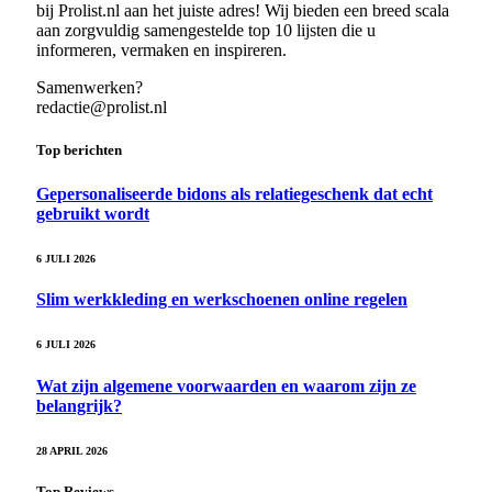
bij Prolist.nl aan het juiste adres! Wij bieden een breed scala
aan zorgvuldig samengestelde top 10 lijsten die u
informeren, vermaken en inspireren.
Samenwerken?
redactie@prolist.nl
Top berichten
Gepersonaliseerde bidons als relatiegeschenk dat echt
gebruikt wordt
6 JULI 2026
Slim werkkleding en werkschoenen online regelen
6 JULI 2026
Wat zijn algemene voorwaarden en waarom zijn ze
belangrijk?
28 APRIL 2026
Top Reviews