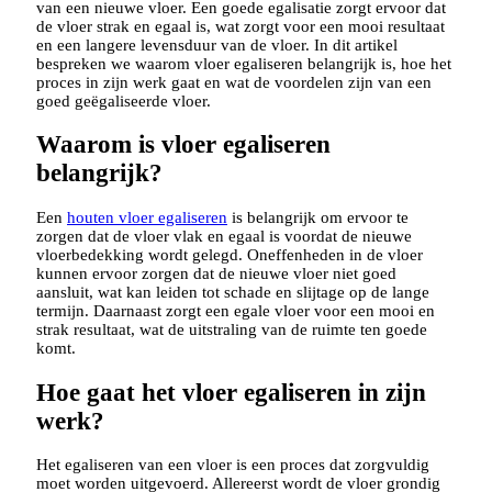
van een nieuwe vloer. Een goede egalisatie zorgt ervoor dat
de vloer strak en egaal is, wat zorgt voor een mooi resultaat
en een langere levensduur van de vloer. In dit artikel
bespreken we waarom vloer egaliseren belangrijk is, hoe het
proces in zijn werk gaat en wat de voordelen zijn van een
goed geëgaliseerde vloer.
Waarom is vloer egaliseren
belangrijk?
Een
houten vloer egaliseren
is belangrijk om ervoor te
zorgen dat de vloer vlak en egaal is voordat de nieuwe
vloerbedekking wordt gelegd. Oneffenheden in de vloer
kunnen ervoor zorgen dat de nieuwe vloer niet goed
aansluit, wat kan leiden tot schade en slijtage op de lange
termijn. Daarnaast zorgt een egale vloer voor een mooi en
strak resultaat, wat de uitstraling van de ruimte ten goede
komt.
Hoe gaat het vloer egaliseren in zijn
werk?
Het egaliseren van een vloer is een proces dat zorgvuldig
moet worden uitgevoerd. Allereerst wordt de vloer grondig