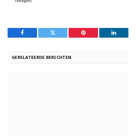
reinigen.
Facebook
Twitter
Pinterest
LinkedIn
GERELATEERDE BERICHTEN