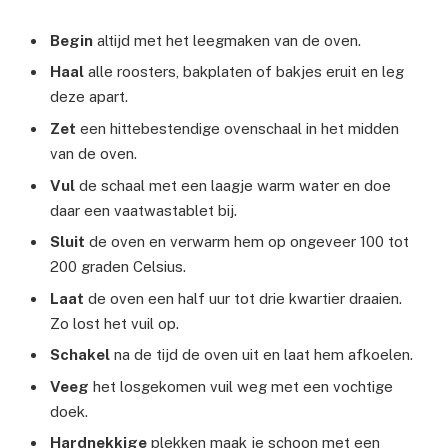
Begin
altijd met het leegmaken van de oven.
Haal
alle roosters, bakplaten of bakjes eruit en leg
deze apart.
Zet
een hittebestendige ovenschaal in het midden
van de oven.
Vul
de schaal met een laagje warm water en doe
daar een vaatwastablet bij.
Sluit
de oven en verwarm hem op ongeveer 100 tot
200 graden Celsius.
Laat
de oven een half uur tot drie kwartier draaien.
Zo lost het vuil op.
Schakel
na de tijd de oven uit en laat hem afkoelen.
Veeg
het losgekomen vuil weg met een vochtige
doek.
Hardnekkige
plekken maak je schoon met een