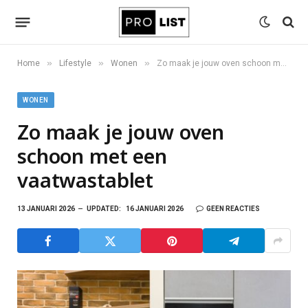
»
»
»
Home
Lifestyle
Wonen
Zo maak je jouw oven schoon met een vaatwastablet
WONEN
Zo maak je jouw oven
schoon met een
vaatwastablet
13 JANUARI 2026
UPDATED:
16 JANUARI 2026
GEEN REACTIES