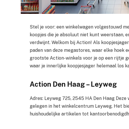
Stel je voor: een winkelwagen volgestouwd me
koopjes die je absoluut niet kunt weerstaan, e
verdwijnt. Welkom bij Action! Als koopjesjage
paden van deze megastores, waar elke hoek ee
grootste Action-winkels voor je op een rijtje 
waar je innerlijke koopjesjager helemaal los k
Action Den Haag – Leyweg
Adres: Leyweg 725, 2545 HA Den Haag Deze win
gelegen in het winkelcentrum Leyweg. Het bie
huishoudelijke artikelen tot kantoorbenodigd