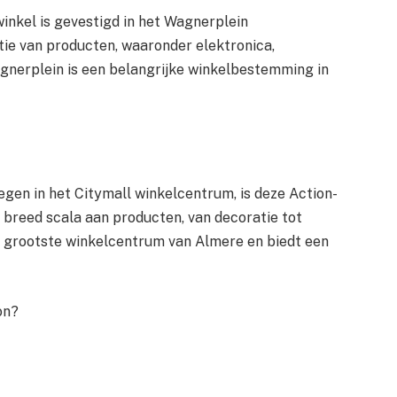
inkel is gevestigd in het Wagnerplein
tie van producten, waaronder elektronica,
agnerplein is een belangrijke winkelbestemming in
gen in het Citymall winkelcentrum, is deze Action-
 breed scala aan producten, van decoratie tot
et grootste winkelcentrum van Almere en biedt een
on?