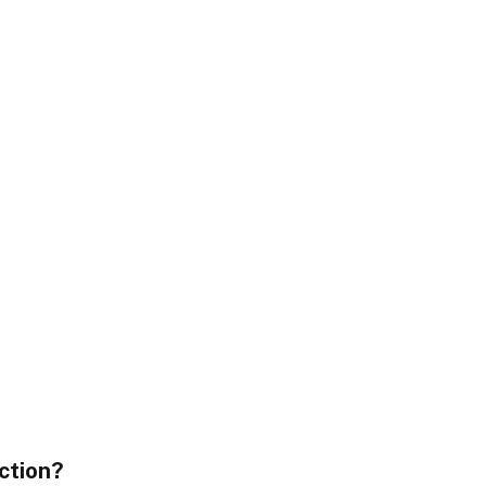
ction?