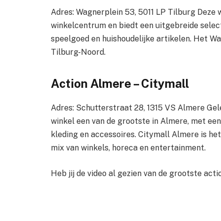
Adres: Wagnerplein 53, 5011 LP Tilburg Deze w
winkelcentrum en biedt een uitgebreide selec
speelgoed en huishoudelijke artikelen. Het W
Tilburg-Noord.
Action Almere – Citymall
Adres: Schutterstraat 28, 1315 VS Almere Gele
winkel een van de grootste in Almere, met een
kleding en accessoires. Citymall Almere is h
mix van winkels, horeca en entertainment.
Heb jij de video al gezien van de grootste acti