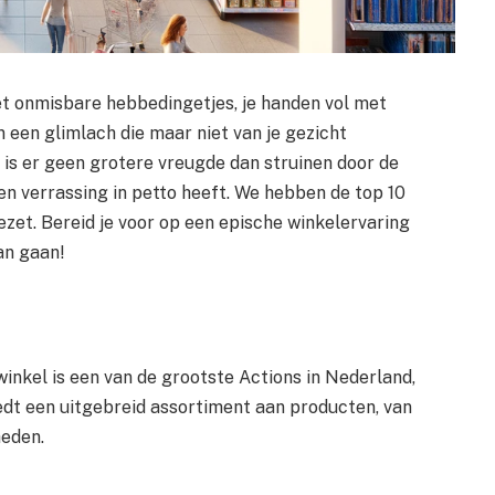
t onmisbare hebbedingetjes, je handen vol met
n een glimlach die maar niet van je gezicht
r is er geen grotere vreugde dan struinen door de
n verrassing in petto heeft. We hebben de top 10
gezet. Bereid je voor op een epische winkelervaring
an gaan!
kel is een van de grootste Actions in Nederland,
dt een uitgebreid assortiment aan producten, van
heden.