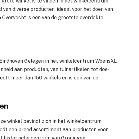
grote winkel is te vinden in het winkelcentrum
 van diverse producten, ideaal voor het doen van
Overvecht is een van de grootste overdekte
Eindhoven Gelegen in het winkelcentrum WoensXL,
nheid aan producten, van tuinartikelen tot doe-
eft meer dan 150 winkels en is een van de
ven
e winkel bevindt zich in het winkelcentrum
iedt een breed assortiment aan producten voor
het historische centrum van Groningen.