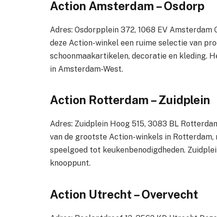
Action Amsterdam – Osdorp
Adres: Osdorpplein 372, 1068 EV Amsterdam G
deze Action-winkel een ruime selectie van pr
schoonmaakartikelen, decoratie en kleding. H
in Amsterdam-West.
Action Rotterdam – Zuidplein
Adres: Zuidplein Hoog 515, 3083 BL Rotterdam
van de grootste Action-winkels in Rotterdam,
speelgoed tot keukenbenodigdheden. Zuidplein
knooppunt.
Action Utrecht – Overvecht