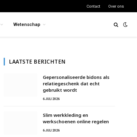
Contact
Over ons
Wetenschap
LAATSTE BERICHTEN
Gepersonaliseerde bidons als
relatiegeschenk dat echt
gebruikt wordt
6 JULI 2026
Slim werkkleding en
werkschoenen online regelen
6 JULI 2026