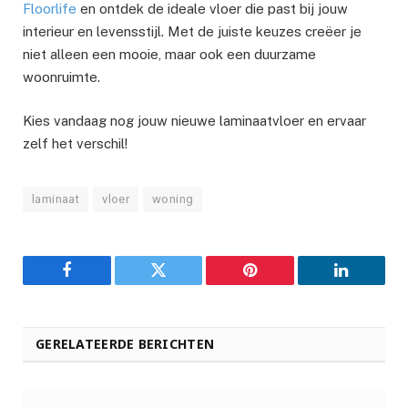
Floorlife
en ontdek de ideale vloer die past bij jouw
interieur en levensstijl. Met de juiste keuzes creëer je
niet alleen een mooie, maar ook een duurzame
woonruimte.
Kies vandaag nog jouw nieuwe laminaatvloer en ervaar
zelf het verschil!
laminaat
vloer
woning
Facebook
Twitter
Pinterest
LinkedIn
GERELATEERDE BERICHTEN