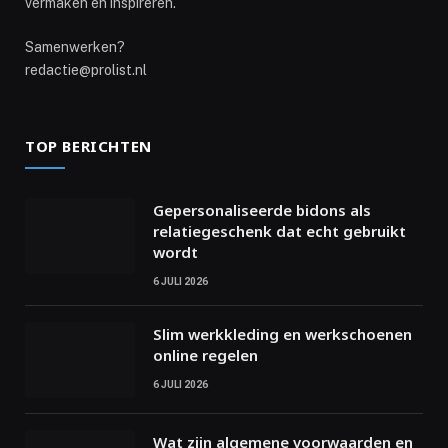
vermaken en inspireren.
Samenwerken?
redactie@prolist.nl
TOP BERICHTEN
Gepersonaliseerde bidons als
relatiegeschenk dat echt gebruikt
wordt
6 JULI 2026
Slim werkkleding en werkschoenen
online regelen
6 JULI 2026
Wat zijn algemene voorwaarden en