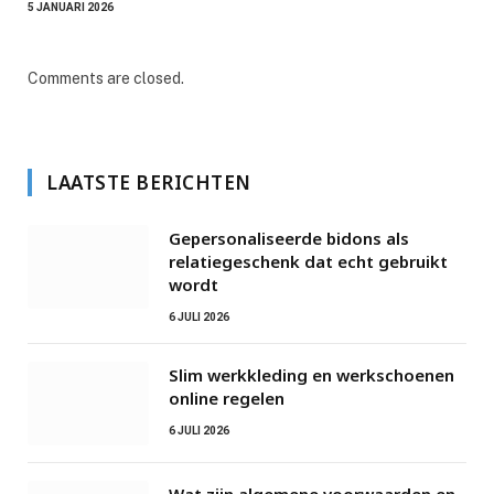
5 JANUARI 2026
Comments are closed.
LAATSTE BERICHTEN
Gepersonaliseerde bidons als
relatiegeschenk dat echt gebruikt
wordt
6 JULI 2026
Slim werkkleding en werkschoenen
online regelen
6 JULI 2026
Wat zijn algemene voorwaarden en