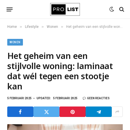
»
»
»
Home
Lifestyle
Wonen
Het geheim van een stijlvolle woning: laminaat dat wél tegen een stootje kan
WONEN
Het geheim van een
stijlvolle woning: laminaat
dat wél tegen een stootje
kan
5 FEBRUARI 2025
UPDATED:
5 FEBRUARI 2025
GEEN REACTIES