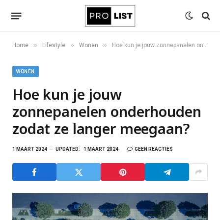
»
»
»
Home
Lifestyle
Wonen
Hoe kun je jouw zonnepanelen onderhouden zodat ze langer meegaan?
WONEN
Hoe kun je jouw
zonnepanelen onderhouden
zodat ze langer meegaan?
1 MAART 2024
UPDATED:
1 MAART 2024
GEEN REACTIES