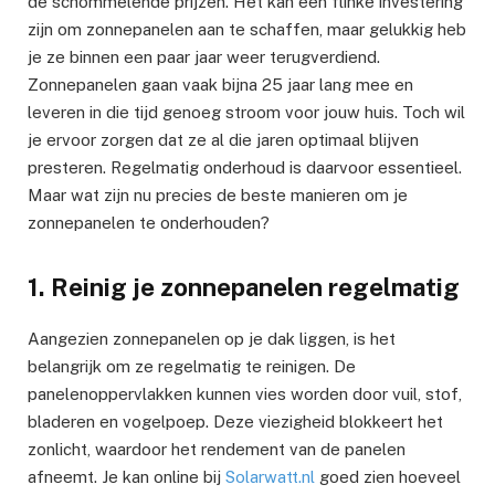
de schommelende prijzen. Het kan een flinke investering
zijn om zonnepanelen aan te schaffen, maar gelukkig heb
je ze binnen een paar jaar weer terugverdiend.
Zonnepanelen gaan vaak bijna 25 jaar lang mee en
leveren in die tijd genoeg stroom voor jouw huis. Toch wil
je ervoor zorgen dat ze al die jaren optimaal blijven
presteren. Regelmatig onderhoud is daarvoor essentieel.
Maar wat zijn nu precies de beste manieren om je
zonnepanelen te onderhouden?
1. Reinig je zonnepanelen regelmatig
Aangezien zonnepanelen op je dak liggen, is het
belangrijk om ze regelmatig te reinigen. De
panelenoppervlakken kunnen vies worden door vuil, stof,
bladeren en vogelpoep. Deze viezigheid blokkeert het
zonlicht, waardoor het rendement van de panelen
afneemt. Je kan online bij
Solarwatt.nl
goed zien hoeveel