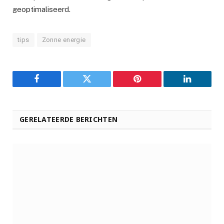
geoptimaliseerd.
tips
Zonne energie
Facebook
Twitter
Pinterest
LinkedIn
GERELATEERDE BERICHTEN