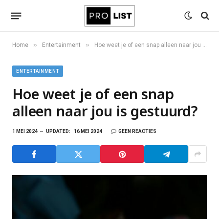
»
»
Home
Entertainment
Hoe weet je of een snap alleen naar jou is gestuurd?
ENTERTAINMENT
Hoe weet je of een snap
alleen naar jou is gestuurd?
1 MEI 2024
UPDATED:
16 MEI 2024
GEEN REACTIES