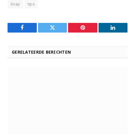
Snap
tips
Facebook
Twitter
Pinterest
LinkedIn
GERELATEERDE BERICHTEN