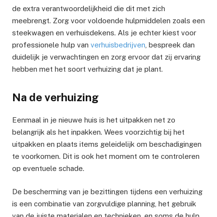
de extra verantwoordelijkheid die dit met zich
meebrengt. Zorg voor voldoende hulpmiddelen zoals een
steekwagen en verhuisdekens. Als je echter kiest voor
professionele hulp van
verhuisbedrijven
, bespreek dan
duidelijk je verwachtingen en zorg ervoor dat zij ervaring
hebben met het soort verhuizing dat je plant.
Na de verhuizing
Eenmaal in je nieuwe huis is het uitpakken net zo
belangrijk als het inpakken. Wees voorzichtig bij het
uitpakken en plaats items geleidelijk om beschadigingen
te voorkomen. Dit is ook het moment om te controleren
op eventuele schade.
De bescherming van je bezittingen tijdens een verhuizing
is een combinatie van zorgvuldige planning, het gebruik
van de juiste materialen en technieken, en soms de hulp