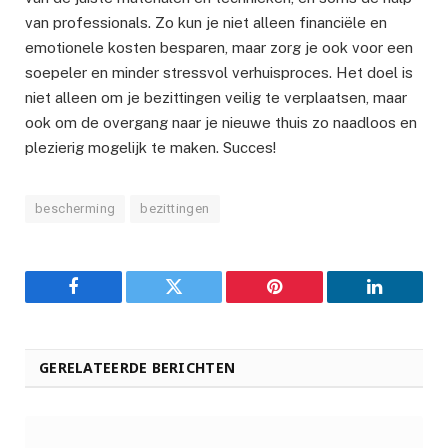
van professionals. Zo kun je niet alleen financiële en
emotionele kosten besparen, maar zorg je ook voor een
soepeler en minder stressvol verhuisproces. Het doel is
niet alleen om je bezittingen veilig te verplaatsen, maar
ook om de overgang naar je nieuwe thuis zo naadloos en
plezierig mogelijk te maken. Succes!
bescherming
bezittingen
Facebook
Twitter
Pinterest
LinkedIn
GERELATEERDE BERICHTEN