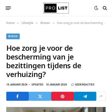
»
»
»
Home
Lifestyle
Wonen
Hoe zorg je voor de bescherming van je bezittingen tijdens de verhuizing?
WONEN
Hoe zorg je voor de
bescherming van je
bezittingen tijdens de
verhuizing?
10 JANUARI 2024
UPDATED:
10 JANUARI 2024
GEEN REACTIES