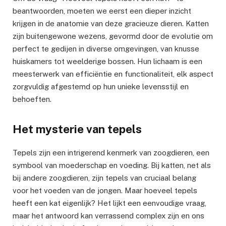
beantwoorden, moeten we eerst een dieper inzicht
krijgen in de anatomie van deze gracieuze dieren. Katten
zijn buitengewone wezens, gevormd door de evolutie om
perfect te gedijen in diverse omgevingen, van knusse
huiskamers tot weelderige bossen. Hun lichaam is een
meesterwerk van efficiëntie en functionaliteit, elk aspect
zorgvuldig afgestemd op hun unieke levensstijl en
behoeften.
Het mysterie van tepels
Tepels zijn een intrigerend kenmerk van zoogdieren, een
symbool van moederschap en voeding. Bij katten, net als
bij andere zoogdieren, zijn tepels van cruciaal belang
voor het voeden van de jongen. Maar hoeveel tepels
heeft een kat eigenlijk? Het lijkt een eenvoudige vraag,
maar het antwoord kan verrassend complex zijn en ons