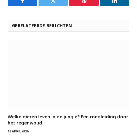
Facebook
Twitter
Pinterest
LinkedIn
GERELATEERDE BERICHTEN
Welke dieren leven in de jungle? Een rondleiding door
het regenwoud
18 APRIL 2026