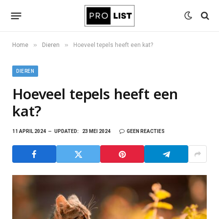
»
»
Home
Dieren
Hoeveel tepels heeft een kat?
DIEREN
Hoeveel tepels heeft een
kat?
11 APRIL 2024
UPDATED:
23 MEI 2024
GEEN REACTIES