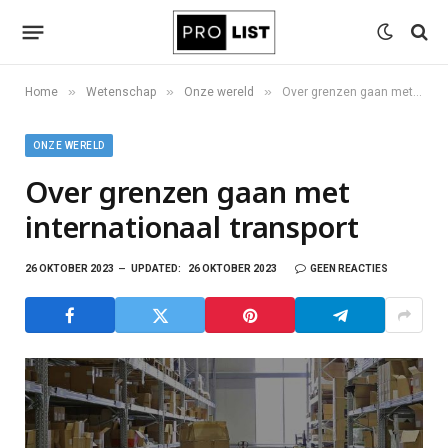
»
»
»
Home
Wetenschap
Onze wereld
Over grenzen gaan met internationaal transport
ONZE WERELD
Over grenzen gaan met
internationaal transport
26 OKTOBER 2023
UPDATED:
26 OKTOBER 2023
GEEN REACTIES