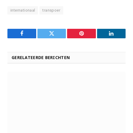
internationaal
transpoer
Facebook
Twitter
Pinterest
LinkedIn
GERELATEERDE BERICHTEN