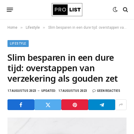
»
»
Home
Lifestyle
Slim besparen in een dure tijd: overstappen van verzekering als gouden zet
LIFESTYLE
Slim besparen in een dure
tijd: overstappen van
verzekering als gouden zet
17 AUGUSTUS 2023
UPDATED:
17 AUGUSTUS 2023
GEEN REACTIES