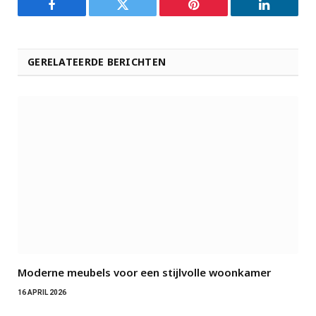
Facebook
Twitter
Pinterest
LinkedIn
GERELATEERDE BERICHTEN
Moderne meubels voor een stijlvolle woonkamer
16 APRIL 2026