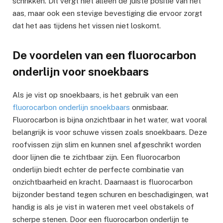
schrikken. Dit vergt niet alleen de juiste positie van het
aas, maar ook een stevige bevestiging die ervoor zorgt
dat het aas tijdens het vissen niet loskomt.
De voordelen van een fluorocarbon
onderlijn voor snoekbaars
Als je vist op snoekbaars, is het gebruik van een
fluorocarbon onderlijn snoekbaars
onmisbaar.
Fluorocarbon is bijna onzichtbaar in het water, wat vooral
belangrijk is voor schuwe vissen zoals snoekbaars. Deze
roofvissen zijn slim en kunnen snel afgeschrikt worden
door lijnen die te zichtbaar zijn. Een fluorocarbon
onderlijn biedt echter de perfecte combinatie van
onzichtbaarheid en kracht. Daarnaast is fluorocarbon
bijzonder bestand tegen schuren en beschadigingen, wat
handig is als je vist in wateren met veel obstakels of
scherpe stenen. Door een fluorocarbon onderlijn te