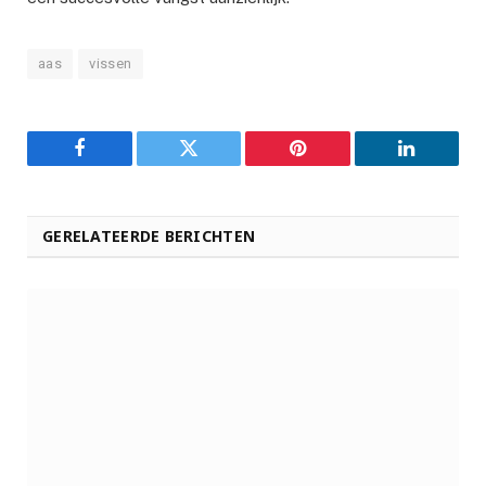
aas
vissen
Facebook
Twitter
Pinterest
LinkedIn
GERELATEERDE BERICHTEN