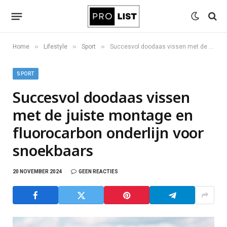
»
»
»
Home
Lifestyle
Sport
Succesvol doodaas vissen met de juiste montage en fluorocarbon onderlijn voor snoekbaars
SPORT
Succesvol doodaas vissen
met de juiste montage en
fluorocarbon onderlijn voor
snoekbaars
20 NOVEMBER 2024
GEEN REACTIES