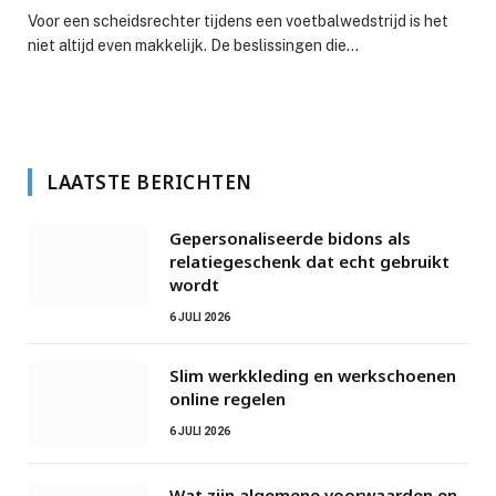
Voor een scheidsrechter tijdens een voetbalwedstrijd is het
niet altijd even makkelijk. De beslissingen die…
LAATSTE BERICHTEN
Gepersonaliseerde bidons als
relatiegeschenk dat echt gebruikt
wordt
6 JULI 2026
Slim werkkleding en werkschoenen
online regelen
6 JULI 2026
Wat zijn algemene voorwaarden en