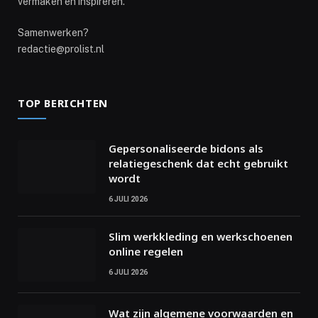
vermaken en inspireren.
Samenwerken?
redactie@prolist.nl
TOP BERICHTEN
Gepersonaliseerde bidons als
relatiegeschenk dat echt gebruikt
wordt
6 JULI 2026
Slim werkkleding en werkschoenen
online regelen
6 JULI 2026
Wat zijn algemene voorwaarden en