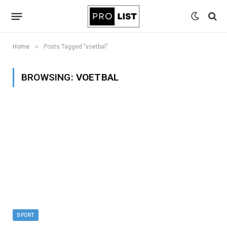
»
Home
Posts Tagged "voetbal"
BROWSING:
VOETBAL
SPORT