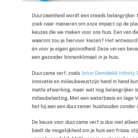
Duurzaamheid wordt een steeds belangrijker th
zoek naar manieren om onze impact op de plane
keuzes die we maken voor ons huis. Een van di
waarom zou je hiervoor kiezen? Het antwoord i
én voor je eigen gezondheid. Deze verven beva
een gezonder binnenklimaat in je huis.
Duurzame verf, zoals
Jotun Demidekk Infinity
innovatie en milieubewustzijn hand in hand ku
matte afwerking, maar wat nog belangrijker is
milieubelasting. Met een waterbasis en lage 
het bij aan een duurzamer huishouden zonder in
De keuze voor duurzame verf is dus niet allee
biedt de mogelijkheid om je huis een frisse, sti