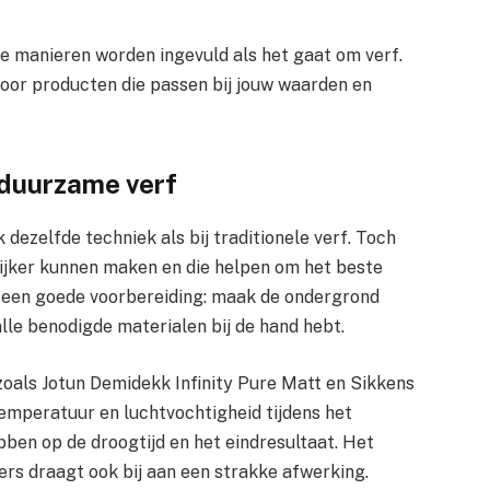
e manieren worden ingevuld als het gaat om verf.
oor producten die passen bij jouw waarden en
 duurzame verf
ezelfde techniek als bij traditionele verf. Toch
elijker kunnen maken en die helpen om het beste
or een goede voorbereiding: maak de ondergrond
alle benodigde materialen bij de hand hebt.
zoals Jotun Demidekk Infinity Pure Matt en Sikkens
emperatuur en luchtvochtigheid tijdens het
ben op de droogtijd en het eindresultaat. Het
ers draagt ook bij aan een strakke afwerking.