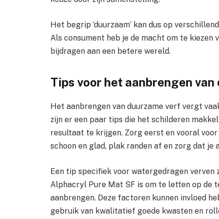
Het begrip ‘duurzaam’ kan dus op verschillend
Als consument heb je de macht om te kiezen v
bijdragen aan een betere wereld.
Tips voor het aanbrengen van
Het aanbrengen van duurzame verf vergt vaak d
zijn er een paar tips die het schilderen makk
resultaat te krijgen. Zorg eerst en vooral vo
schoon en glad, plak randen af en zorg dat je 
Een tip specifiek voor watergedragen verven 
Alphacryl Pure Mat SF is om te letten op de t
aanbrengen. Deze factoren kunnen invloed heb
gebruik van kwalitatief goede kwasten en roll