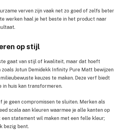
uurzame verven zijn vaak net zo goed of zelfs beter
te werken haal je het beste in het product naar
ultaat.
ren op stijl
 gaat van stijl of kwaliteit, maar dat hoeft
 zoals Jotun Demidekk Infinity Pure Matt bewijzen
om milieubewuste keuzes te maken. Deze verf biedt
 in huis kan transformeren.
ef je geen compromissen te sluiten. Merken als
eed scala aan kleuren waarmee je alle kanten op
st een statement wil maken met een felle kleur;
jk bezig bent.