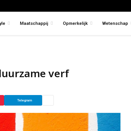
yle
Maatschappij
Opmerkelijk
Wetenschap
duurzame verf
Telegram