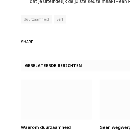
dat je uiteindelijk de juiste keuze maakt – een
duurzaamheid
verf
SHARE.
GERELATEERDE BERICHTEN
Waarom duurzaamheid
Geen wegwerp