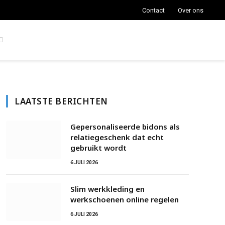
Contact
Over ons
LAATSTE BERICHTEN
Gepersonaliseerde bidons als
relatiegeschenk dat echt
gebruikt wordt
6 JULI 2026
Slim werkkleding en
werkschoenen online regelen
6 JULI 2026