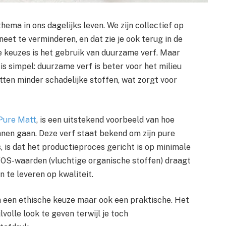
ema in ons dagelijks leven. We zijn collectief op
et te verminderen, en dat zie je ook terug in de
e keuzes is het gebruik van duurzame verf. Maar
s simpel: duurzame verf is beter voor het milieu
tten minder schadelijke stoffen, wat zorgt voor
 Pure Matt
, is een uitstekend voorbeeld van hoe
nnen gaan. Deze verf staat bekend om zijn pure
, is dat het productieproces gericht is op minimale
VOS-waarden (vluchtige organische stoffen) draagt
 te leveren op kwaliteit.
n een ethische keuze maar ook een praktische. Het
jlvolle look te geven terwijl je toch