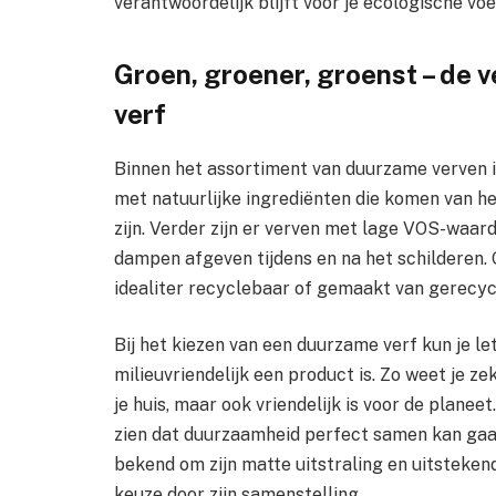
verantwoordelijk blijft voor je ecologische vo
Groen, groener, groenst – de 
verf
Binnen het assortiment van duurzame verven is 
met natuurlijke ingrediënten die komen van 
zijn. Verder zijn er verven met lage VOS-waar
dampen afgeven tijdens en na het schilderen.
idealiter recyclebaar of gemaakt van gerecycl
Bij het kiezen van een duurzame verf kun je 
milieuvriendelijk een product is. Zo weet je zek
je huis, maar ook vriendelijk is voor de planee
zien dat duurzaamheid perfect samen kan gaa
bekend om zijn matte uitstraling en uitstekend
keuze door zijn samenstelling.