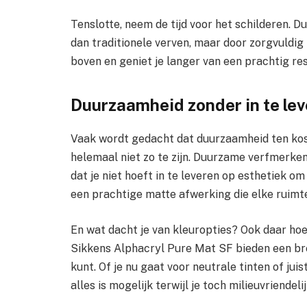
Tenslotte, neem de tijd voor het schilderen. D
dan traditionele verven, maar door zorgvuldig 
boven en geniet je langer van een prachtig res
Duurzaamheid zonder in te leve
Vaak wordt gedacht dat duurzaamheid ten koste
helemaal niet zo te zijn. Duurzame verfmerken
dat je niet hoeft in te leveren op esthetiek 
een prachtige matte afwerking die elke ruimte
En wat dacht je van kleuropties? Ook daar ho
Sikkens Alphacryl Pure Mat SF bieden een br
kunt. Of je nu gaat voor neutrale tinten of jui
alles is mogelijk terwijl je toch milieuvriendeli