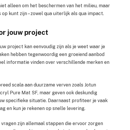
 niet alleen om het beschermen van het milieu, maar
op kunt zijn – zowel qua uiterlijk als qua impact.
or jouw project
uw project kan eenvoudig zijn als je weet waar je
aken hebben tegenwoordig een groeiend aanbod
veel informatie vinden over verschillende merken en
 breed scala aan duurzame verven zoals Jotun
acryl Pure Mat SF, maar geven ook deskundig
uw specifieke situatie. Daarnaast profiteer je vaak
g en kun je rekenen op snelle levering.
s vragen zijn allemaal stappen die ervoor zorgen