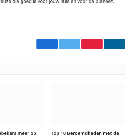
 keuze die goed is voor jouw huis én voor de planeet.
Facebook
Twitter
Pinterest
LinkedIn
bekers meer op
Top 10 Beroemdheden met de