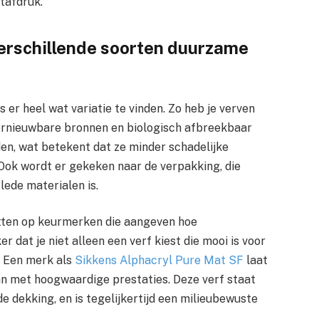
etafdruk.
verschillende soorten duurzame
er heel wat variatie te vinden. Zo heb je verven
hernieuwbare bronnen en biologisch afbreekbaar
den, wat betekent dat ze minder schadelijke
 Ook wordt er gekeken naar de verpakking, die
ede materialen is.
letten op keurmerken die aangeven hoe
er dat je niet alleen een verf kiest die mooi is voor
t. Een merk als
Sikkens Alphacryl Pure Mat SF
laat
n met hoogwaardige prestaties. Deze verf staat
e dekking, en is tegelijkertijd een milieubewuste