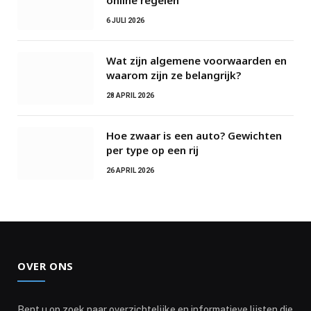
6 JULI 2026
Wat zijn algemene voorwaarden en
waarom zijn ze belangrijk?
28 APRIL 2026
Hoe zwaar is een auto? Gewichten
per type op een rij
26 APRIL 2026
OVER ONS
Bent u op zoek naar overzichtelijke en informatieve lijsten die