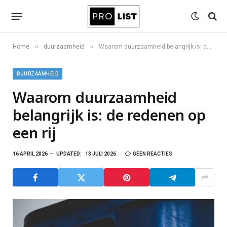
»
»
Home
duurzaamheid
Waarom duurzaamheid belangrijk is: de redenen op een rij
DUURZAAMHEID
Waarom duurzaamheid
belangrijk is: de redenen op
een rij
16 APRIL 2026
UPDATED:
13 JULI 2026
GEEN REACTIES