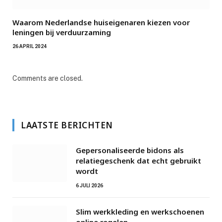
Waarom Nederlandse huiseigenaren kiezen voor
leningen bij verduurzaming
26 APRIL 2024
Comments are closed.
LAATSTE BERICHTEN
Gepersonaliseerde bidons als
relatiegeschenk dat echt gebruikt
wordt
6 JULI 2026
Slim werkkleding en werkschoenen
online regelen