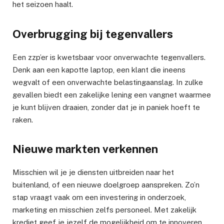
het seizoen haalt.
Overbrugging bij tegenvallers
Een zzp’er is kwetsbaar voor onverwachte tegenvallers.
Denk aan een kapotte laptop, een klant die ineens
wegvalt of een onverwachte belastingaanslag. In zulke
gevallen biedt een zakelijke lening een vangnet waarmee
je kunt blijven draaien, zonder dat je in paniek hoeft te
raken.
Nieuwe markten verkennen
Misschien wil je je diensten uitbreiden naar het
buitenland, of een nieuwe doelgroep aanspreken. Zo’n
stap vraagt vaak om een investering in onderzoek,
marketing en misschien zelfs personeel. Met zakelijk
krediet geef je jezelf de mogelijkheid om te innoveren