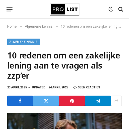
»
»
Home
Algemene kennis
10 redenen om een zakelijke lening aan te vragen als zzp’er
ALGEMENE KENNIS
10 redenen om een zakelijke
lening aan te vragen als
zzp’er
23 APRIL 2025
UPDATED:
24 APRIL 2025
GEEN REACTIES