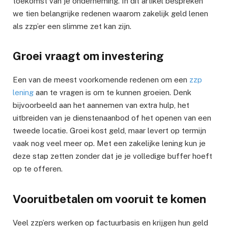
toekomst van je onderneming. In dit artikel bespreken
we tien belangrijke redenen waarom zakelijk geld lenen
als zzp’er een slimme zet kan zijn.
Groei vraagt om investering
Een van de meest voorkomende redenen om een
zzp
lening
aan te vragen is om te kunnen groeien. Denk
bijvoorbeeld aan het aannemen van extra hulp, het
uitbreiden van je dienstenaanbod of het openen van een
tweede locatie. Groei kost geld, maar levert op termijn
vaak nog veel meer op. Met een zakelijke lening kun je
deze stap zetten zonder dat je je volledige buffer hoeft
op te offeren.
Vooruitbetalen om vooruit te komen
Veel zzp’ers werken op factuurbasis en krijgen hun geld