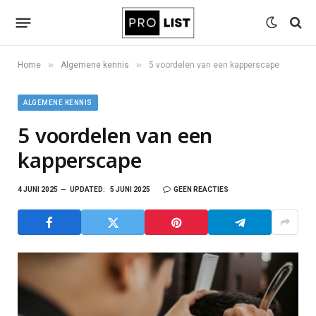
»
»
Home
Algemene kennis
5 voordelen van een kapperscape
ALGEMENE KENNIS
5 voordelen van een
kapperscape
4 JUNI 2025
UPDATED:
5 JUNI 2025
GEEN REACTIES