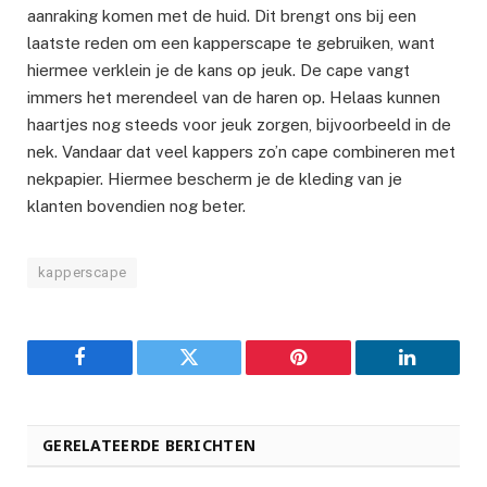
aanraking komen met de huid. Dit brengt ons bij een
laatste reden om een kapperscape te gebruiken, want
hiermee verklein je de kans op jeuk. De cape vangt
immers het merendeel van de haren op. Helaas kunnen
haartjes nog steeds voor jeuk zorgen, bijvoorbeeld in de
nek. Vandaar dat veel kappers zo’n cape combineren met
nekpapier. Hiermee bescherm je de kleding van je
klanten bovendien nog beter.
kapperscape
Facebook
Twitter
Pinterest
LinkedIn
GERELATEERDE BERICHTEN