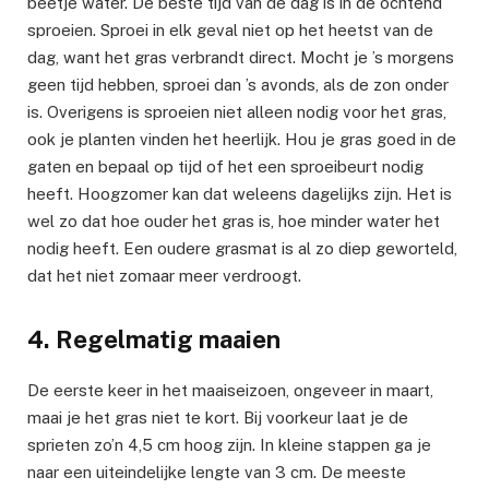
beetje water. De beste tijd van de dag is in de ochtend
sproeien. Sproei in elk geval niet op het heetst van de
dag, want het gras verbrandt direct. Mocht je ’s morgens
geen tijd hebben, sproei dan ’s avonds, als de zon onder
is. Overigens is sproeien niet alleen nodig voor het gras,
ook je planten vinden het heerlijk. Hou je gras goed in de
gaten en bepaal op tijd of het een sproeibeurt nodig
heeft. Hoogzomer kan dat weleens dagelijks zijn. Het is
wel zo dat hoe ouder het gras is, hoe minder water het
nodig heeft. Een oudere grasmat is al zo diep geworteld,
dat het niet zomaar meer verdroogt.
4. Regelmatig maaien
De eerste keer in het maaiseizoen, ongeveer in maart,
maai je het gras niet te kort. Bij voorkeur laat je de
sprieten zo’n 4,5 cm hoog zijn. In kleine stappen ga je
naar een uiteindelijke lengte van 3 cm. De meeste