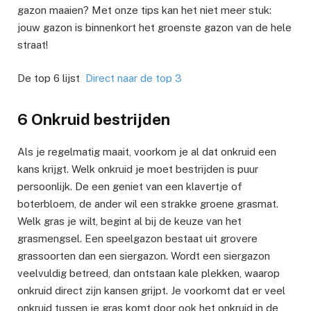
gazon maaien? Met onze tips kan het niet meer stuk:
jouw gazon is binnenkort het groenste gazon van de hele
straat!
De top 6 lijst
Direct naar de top 3
6 Onkruid bestrijden
Als je regelmatig maait, voorkom je al dat onkruid een
kans krijgt. Welk onkruid je moet bestrijden is puur
persoonlijk. De een geniet van een klavertje of
boterbloem, de ander wil een strakke groene grasmat.
Welk gras je wilt, begint al bij de keuze van het
grasmengsel. Een speelgazon bestaat uit grovere
grassoorten dan een siergazon. Wordt een siergazon
veelvuldig betreed, dan ontstaan kale plekken, waarop
onkruid direct zijn kansen grijpt. Je voorkomt dat er veel
onkruid tussen je gras komt door ook het onkruid in de