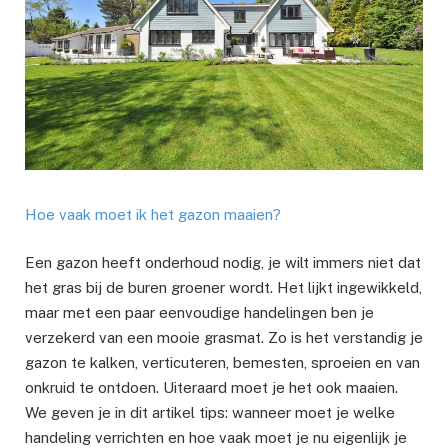
Hoe vaak moet ik het gazon maaien?
Een gazon heeft onderhoud nodig, je wilt immers niet dat
het gras bij de buren groener wordt. Het lijkt ingewikkeld,
maar met een paar eenvoudige handelingen ben je
verzekerd van een mooie grasmat. Zo is het verstandig je
gazon te kalken, verticuteren, bemesten, sproeien en van
onkruid te ontdoen. Uiteraard moet je het ook maaien.
We geven je in dit artikel tips: wanneer moet je welke
handeling verrichten en hoe vaak moet je nu eigenlijk je