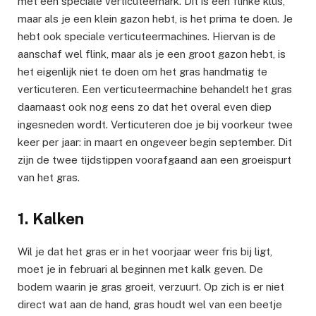
met een speciale verticuteerhark. Dit is een flinke klus,
maar als je een klein gazon hebt, is het prima te doen. Je
hebt ook speciale verticuteermachines. Hiervan is de
aanschaf wel flink, maar als je een groot gazon hebt, is
het eigenlijk niet te doen om het gras handmatig te
verticuteren. Een verticuteermachine behandelt het gras
daarnaast ook nog eens zo dat het overal even diep
ingesneden wordt. Verticuteren doe je bij voorkeur twee
keer per jaar: in maart en ongeveer begin september. Dit
zijn de twee tijdstippen voorafgaand aan een groeispurt
van het gras.
1. Kalken
Wil je dat het gras er in het voorjaar weer fris bij ligt,
moet je in februari al beginnen met kalk geven. De
bodem waarin je gras groeit, verzuurt. Op zich is er niet
direct wat aan de hand, gras houdt wel van een beetje