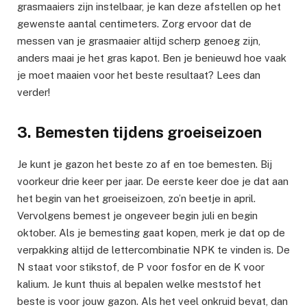
grasmaaiers zijn instelbaar, je kan deze afstellen op het
gewenste aantal centimeters. Zorg ervoor dat de
messen van je grasmaaier altijd scherp genoeg zijn,
anders maai je het gras kapot. Ben je benieuwd hoe vaak
je moet maaien voor het beste resultaat? Lees dan
verder!
3. Bemesten tijdens groeiseizoen
Je kunt je gazon het beste zo af en toe bemesten. Bij
voorkeur drie keer per jaar. De eerste keer doe je dat aan
het begin van het groeiseizoen, zo’n beetje in april.
Vervolgens bemest je ongeveer begin juli en begin
oktober. Als je bemesting gaat kopen, merk je dat op de
verpakking altijd de lettercombinatie NPK te vinden is. De
N staat voor stikstof, de P voor fosfor en de K voor
kalium. Je kunt thuis al bepalen welke meststof het
beste is voor jouw gazon. Als het veel onkruid bevat, dan