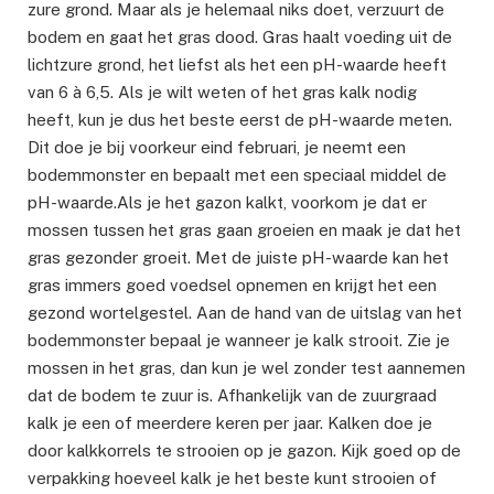
zure grond. Maar als je helemaal niks doet, verzuurt de
bodem en gaat het gras dood. Gras haalt voeding uit de
lichtzure grond, het liefst als het een pH-waarde heeft
van 6 à 6,5. Als je wilt weten of het gras kalk nodig
heeft, kun je dus het beste eerst de pH-waarde meten.
Dit doe je bij voorkeur eind februari, je neemt een
bodemmonster en bepaalt met een speciaal middel de
pH-waarde.Als je het gazon kalkt, voorkom je dat er
mossen tussen het gras gaan groeien en maak je dat het
gras gezonder groeit. Met de juiste pH-waarde kan het
gras immers goed voedsel opnemen en krijgt het een
gezond wortelgestel. Aan de hand van de uitslag van het
bodemmonster bepaal je wanneer je kalk strooit. Zie je
mossen in het gras, dan kun je wel zonder test aannemen
dat de bodem te zuur is. Afhankelijk van de zuurgraad
kalk je een of meerdere keren per jaar. Kalken doe je
door kalkkorrels te strooien op je gazon. Kijk goed op de
verpakking hoeveel kalk je het beste kunt strooien of