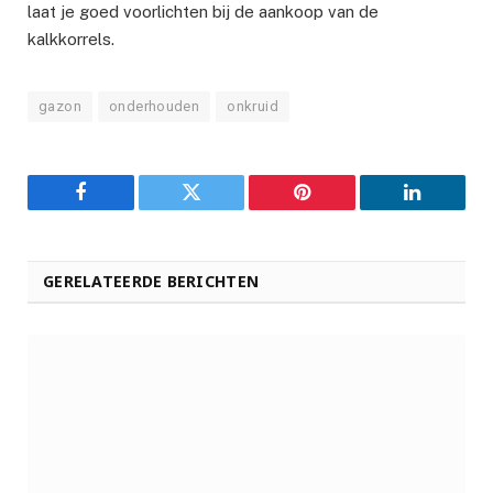
laat je goed voorlichten bij de aankoop van de
kalkkorrels.
gazon
onderhouden
onkruid
Facebook
Twitter
Pinterest
LinkedIn
GERELATEERDE BERICHTEN