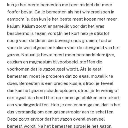
kun je het beste bemesten met een middel dat meer
fosfor bevat. Ga je bemesten als het winterseizoen in
aantocht is, dan kun je het beste mest kopen met meer
kalium. Kalium zorgt er namelijk voor dat het gras
beschermd is tegen vorst.In het kort heb je stikstof
nodig voor de delen die bovengronds groeien, fosfor
voor de wortelgroei en kalium voor de stevigheid van het
gazon. Natuurlijk bevat mest meer bestanddelen: ijzer,
calcium en magnesium bijvoorbeeld, stoffen die
voorkomen dat je gazon geel wordt. Als je gaat
bemesten, moet je proberen dat zo egaal mogelijk te
doen. Bemesten is een precies klusje, strooi je teveel
dan kan het gazon schade oplopen, strooi je te weinig of
niet egaal dan heeft het op sommige plekken een tekort
aan voedingsstoffen. Heb je een enorm gazon, dan is het
dus verstandig om een gazonstrooier aan te schaffen.
Deze zorgt ervoor dat het gazon overal evenveel
bemest wordt. Na het bemesten sproei je het gazon,