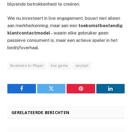
blijvende betrokkenheid te creëren.
Wie nu investeert in live engagement, bouwt niet alleen
aan merkherkenning, maar aan een
toekomstbestendig
klantcontactmodel
– waarin elke gebruiker geen
passieve consument is, maar een actieve speler in het
bedrijfsverhaal.
Business to Player
live game
sociaal
Facebook
Twitter
Pinterest
LinkedIn
GERELATEERDE BERICHTEN