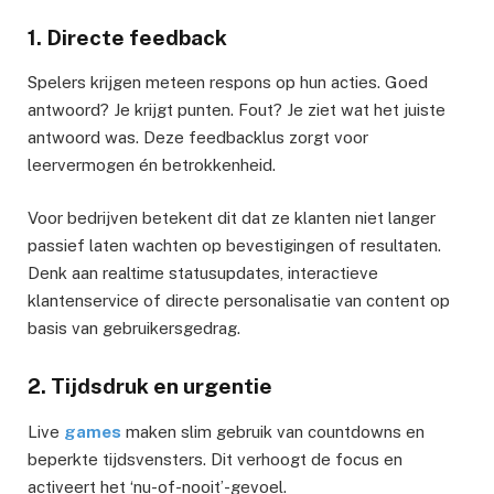
1. Directe feedback
Spelers krijgen meteen respons op hun acties. Goed
antwoord? Je krijgt punten. Fout? Je ziet wat het juiste
antwoord was. Deze feedbacklus zorgt voor
leervermogen én betrokkenheid.
Voor bedrijven betekent dit dat ze klanten niet langer
passief laten wachten op bevestigingen of resultaten.
Denk aan realtime statusupdates, interactieve
klantenservice of directe personalisatie van content op
basis van gebruikersgedrag.
2. Tijdsdruk en urgentie
Live
games
maken slim gebruik van countdowns en
beperkte tijdsvensters. Dit verhoogt de focus en
activeert het ‘nu-of-nooit’-gevoel.