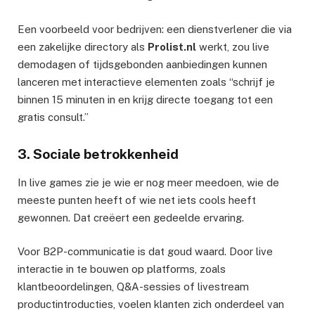
Een voorbeeld voor bedrijven: een dienstverlener die via
een zakelijke directory als
Prolist.nl
werkt, zou live
demodagen of tijdsgebonden aanbiedingen kunnen
lanceren met interactieve elementen zoals “schrijf je
binnen 15 minuten in en krijg directe toegang tot een
gratis consult.”
3. Sociale betrokkenheid
In live games zie je wie er nog meer meedoen, wie de
meeste punten heeft of wie net iets cools heeft
gewonnen. Dat creëert een gedeelde ervaring.
Voor B2P-communicatie is dat goud waard. Door live
interactie in te bouwen op platforms, zoals
klantbeoordelingen, Q&A-sessies of livestream
productintroducties, voelen klanten zich onderdeel van