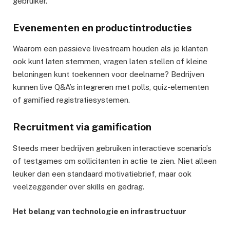
gebruiker.
Evenementen en productintroducties
Waarom een passieve livestream houden als je klanten
ook kunt laten stemmen, vragen laten stellen of kleine
beloningen kunt toekennen voor deelname? Bedrijven
kunnen live Q&A’s integreren met polls, quiz-elementen
of gamified registratiesystemen.
Recruitment via gamification
Steeds meer bedrijven gebruiken interactieve scenario’s
of testgames om sollicitanten in actie te zien. Niet alleen
leuker dan een standaard motivatiebrief, maar ook
veelzeggender over skills en gedrag.
Het belang van technologie en infrastructuur