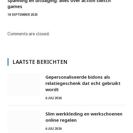
Spanning en uitdaging: alles over action switch
games
18 SEPTEMBER 2025
Comments are closed.
LAATSTE BERICHTEN
Gepersonaliseerde bidons als
relatiegeschenk dat echt gebruikt
wordt
6 JULI 2026
Slim werkkleding en werkschoenen
online regelen
6 JULI 2026