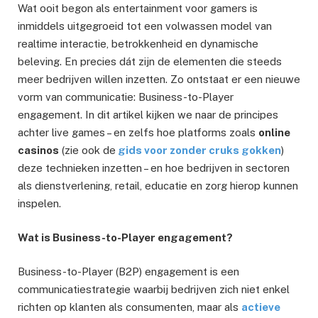
Wat ooit begon als entertainment voor gamers is
inmiddels uitgegroeid tot een volwassen model van
realtime interactie, betrokkenheid en dynamische
beleving. En precies dát zijn de elementen die steeds
meer bedrijven willen inzetten. Zo ontstaat er een nieuwe
vorm van communicatie: Business-to-Player
engagement. In dit artikel kijken we naar de principes
achter live games – en zelfs hoe platforms zoals
online
casinos
(zie ook de
gids voor zonder cruks gokken
)
deze technieken inzetten – en hoe bedrijven in sectoren
als dienstverlening, retail, educatie en zorg hierop kunnen
inspelen.
Wat is Business-to-Player engagement?
Business-to-Player (B2P) engagement is een
communicatiestrategie waarbij bedrijven zich niet enkel
richten op klanten als consumenten, maar als
actieve