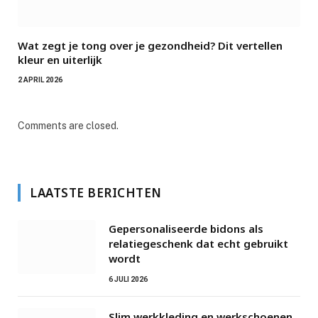
Wat zegt je tong over je gezondheid? Dit vertellen
kleur en uiterlijk
2 APRIL 2026
Comments are closed.
LAATSTE BERICHTEN
Gepersonaliseerde bidons als
relatiegeschenk dat echt gebruikt
wordt
6 JULI 2026
Slim werkkleding en werkschoenen