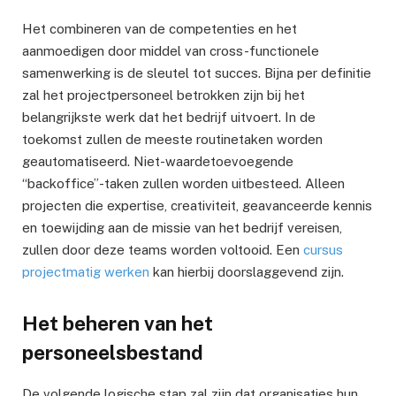
Het combineren van de competenties en het
aanmoedigen door middel van cross-functionele
samenwerking is de sleutel tot succes. Bijna per definitie
zal het projectpersoneel betrokken zijn bij het
belangrijkste werk dat het bedrijf uitvoert. In de
toekomst zullen de meeste routinetaken worden
geautomatiseerd. Niet-waardetoevoegende
“backoffice”-taken zullen worden uitbesteed. Alleen
projecten die expertise, creativiteit, geavanceerde kennis
en toewijding aan de missie van het bedrijf vereisen,
zullen door deze teams worden voltooid. Een
cursus
projectmatig werken
kan hierbij doorslaggevend zijn.
Het beheren van het
personeelsbestand
De volgende logische stap zal zijn dat organisaties hun