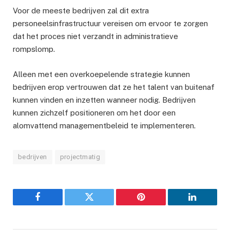
Voor de meeste bedrijven zal dit extra
personeelsinfrastructuur vereisen om ervoor te zorgen
dat het proces niet verzandt in administratieve
rompslomp.
Alleen met een overkoepelende strategie kunnen
bedrijven erop vertrouwen dat ze het talent van buitenaf
kunnen vinden en inzetten wanneer nodig. Bedrijven
kunnen zichzelf positioneren om het door een
alomvattend managementbeleid te implementeren.
bedrijven
projectmatig
Facebook
Twitter
Pinterest
LinkedIn