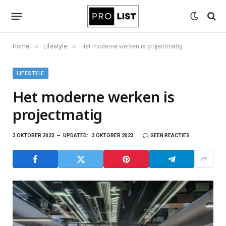
»
»
Home
Lifestyle
Het moderne werken is projectmatig
LIFESTYLE
Het moderne werken is
projectmatig
3 OKTOBER 2023
UPDATED:
3 OKTOBER 2023
GEEN REACTIES