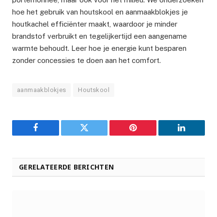
hoe het gebruik van houtskool en aanmaakblokjes je
houtkachel efficiënter maakt, waardoor je minder
brandstof verbruikt en tegelijkertijd een aangename
warmte behoudt. Leer hoe je energie kunt besparen
zonder concessies te doen aan het comfort.
aanmaakblokjes
Houtskool
Facebook
Twitter
Pinterest
LinkedIn
GERELATEERDE BERICHTEN