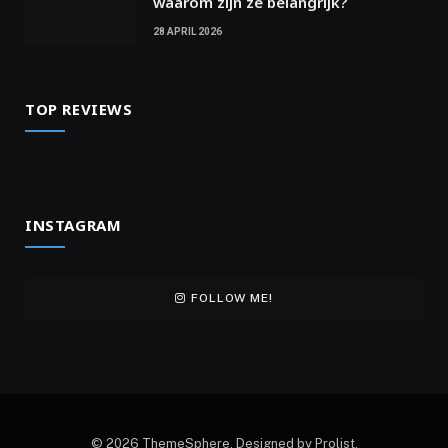
waarom zijn ze belangrijk?
28 APRIL 2026
TOP REVIEWS
INSTAGRAM
FOLLOW ME!
© 2026 ThemeSphere. Designed by Prolist.