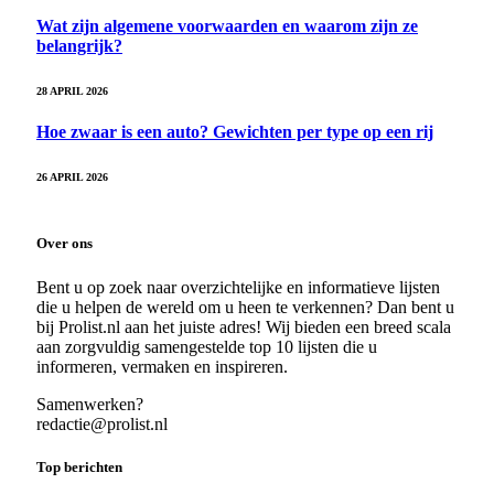
Wat zijn algemene voorwaarden en waarom zijn ze
belangrijk?
28 APRIL 2026
Hoe zwaar is een auto? Gewichten per type op een rij
26 APRIL 2026
Over ons
Bent u op zoek naar overzichtelijke en informatieve lijsten
die u helpen de wereld om u heen te verkennen? Dan bent u
bij Prolist.nl aan het juiste adres! Wij bieden een breed scala
aan zorgvuldig samengestelde top 10 lijsten die u
informeren, vermaken en inspireren.
Samenwerken?
redactie@prolist.nl
Top berichten