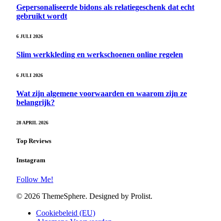
Gepersonaliseerde bidons als relatiegeschenk dat echt
gebruikt wordt
6 JULI 2026
Slim werkkleding en werkschoenen online regelen
6 JULI 2026
Wat zijn algemene voorwaarden en waarom zijn ze
belangrijk?
28 APRIL 2026
Top Reviews
Instagram
Follow Me!
© 2026 ThemeSphere. Designed by Prolist.
Cookiebeleid (EU)