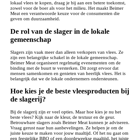
lokaal vlees te kopen, draag je bij aan een betere toekomst,
zowel voor de boer als voor het milieu. Het maakt Beimer
Meat een verantwoorde keuze voor de consumenten die
geven om duurzaamheid.
De rol van de slager in de lokale
gemeenschap
Slagers zijn vaak meer dan alleen verkopers van vlees. Ze
zijn een belangrijke schakel in de lokale gemeenschap.
Beimer Meat organiseert regelmatig evenementen om de
binding met de buurt te versterken. Dit zorgt ervoor dat
mensen samenkomen en genieten van heerlijk vlees. Het is
belangrijk dat we de lokale ondernemers ondersteunen.
Hoe kies je de beste vleesproducten bij
de slagerij?
Bij de slagerij zijn er veel opties. Maar hoe kies je nu het
beste vlees? Kijk naar de kleur, de textuur en de geur.
Betrouwbare slagers zoals Beimer Meat kunnen je adviseren.
Vraag gerust naar hun aanbevelingen. Ze helpen je om de
juiste keuze te maken voor jouw maaltijd. Of het nu gaat om
een feestelijke BBQ of een doordeweekse maaltijd, het juiste