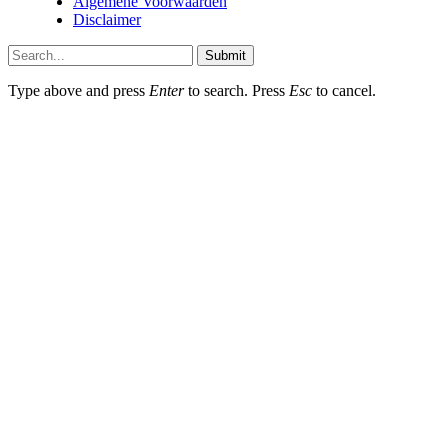
Algemene Voorwaarden
Disclaimer
Submit
Type above and press
Enter
to search. Press
Esc
to cancel.