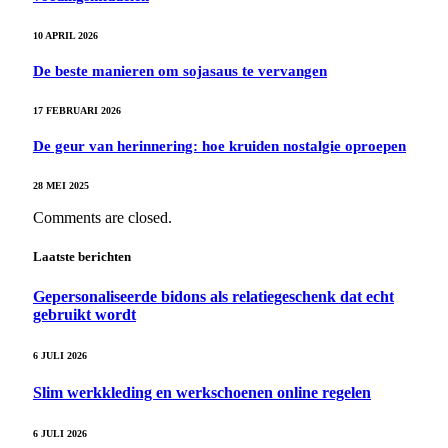
10 APRIL 2026
De beste manieren om sojasaus te vervangen
17 FEBRUARI 2026
De geur van herinnering: hoe kruiden nostalgie oproepen
28 MEI 2025
Comments are closed.
Laatste berichten
Gepersonaliseerde bidons als relatiegeschenk dat echt
gebruikt wordt
6 JULI 2026
Slim werkkleding en werkschoenen online regelen
6 JULI 2026