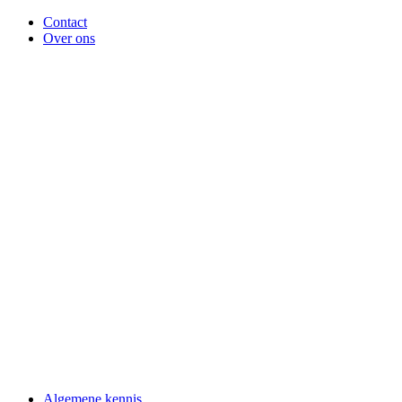
Contact
Over ons
Algemene kennis