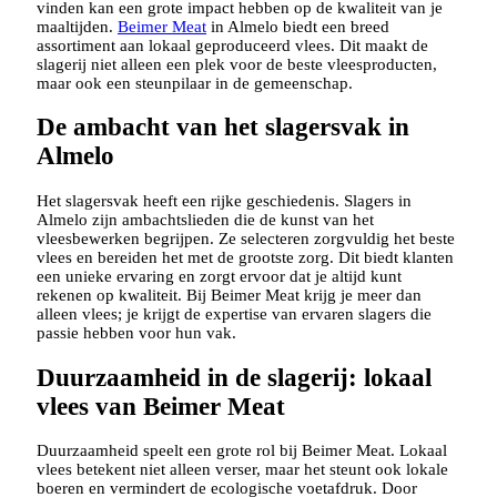
vinden kan een grote impact hebben op de kwaliteit van je
maaltijden.
Beimer Meat
in Almelo biedt een breed
assortiment aan lokaal geproduceerd vlees. Dit maakt de
slagerij niet alleen een plek voor de beste vleesproducten,
maar ook een steunpilaar in de gemeenschap.
De ambacht van het slagersvak in
Almelo
Het slagersvak heeft een rijke geschiedenis. Slagers in
Almelo zijn ambachtslieden die de kunst van het
vleesbewerken begrijpen. Ze selecteren zorgvuldig het beste
vlees en bereiden het met de grootste zorg. Dit biedt klanten
een unieke ervaring en zorgt ervoor dat je altijd kunt
rekenen op kwaliteit. Bij Beimer Meat krijg je meer dan
alleen vlees; je krijgt de expertise van ervaren slagers die
passie hebben voor hun vak.
Duurzaamheid in de slagerij: lokaal
vlees van Beimer Meat
Duurzaamheid speelt een grote rol bij Beimer Meat. Lokaal
vlees betekent niet alleen verser, maar het steunt ook lokale
boeren en vermindert de ecologische voetafdruk. Door