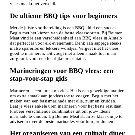
vlees maakt het verschil.
De ultieme BBQ tips voor beginners
Met de juiste voorbereiding is een BBQ altijd een succes.
Begin met het kiezen van de beste vleessoorten. Bij Beimer
Meat vind je een verscheidenheid aan BBQ vlees in Almelo
dat perfect is voor elk evenement. Denk aan sappige steaks,
malse spareribs en lekkere worstjes. Vergeet niet het vlees
goed te marineren. Dit voegt niet alleen smaak toe, maar
zorgt ook voor een heerlijke presentatie.
Marineringen voor BBQ vlees: een
stap-voor-stap gids
Marineren is een kunst op zich. Het is een geweldige manier
om extra smaak aan je vlees toe te voegen. Begin met het
maken van een basismarinade met olie, zuur en kruiden.
Laat je vlees enkele uren marineren voor het beste resultaat.
Probeer verschillende combinaties uit om jouw ideale
marinade te vinden. Bij Beimer Meat staan ze klaar om je te
adviseren over de beste marinades voor hun producten.
Het organiseren van een culinair diner