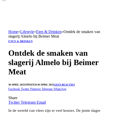
Home
»
Lifestyle
»
Eten & Drinken
»
Ontdek de smaken van
slagerij Almelo bij Beimer Meat
ETEN & DRINKEN
Ontdek de smaken van
slagerij Almelo bij Beimer
Meat
30 APRIL 2025
UPDATED:
30 APRIL 2025
GEEN REACTIES
Facebook
Twitter
Pinterest
Telegram
WhatsApp
Share
Twitter
Telegram
Email
In de wereld van vlees zijn er veel keuzes. De juiste slager