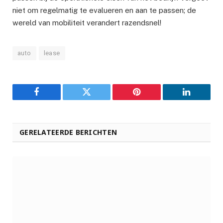
niet om regelmatig te evalueren en aan te passen; de
wereld van mobiliteit verandert razendsnel!
auto
lease
Facebook
Twitter
Pinterest
LinkedIn
GERELATEERDE BERICHTEN