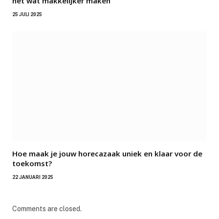
nét wat makkelijker maken
25 JULI 2025
Hoe maak je jouw horecazaak uniek en klaar voor de
toekomst?
22 JANUARI 2025
Comments are closed.