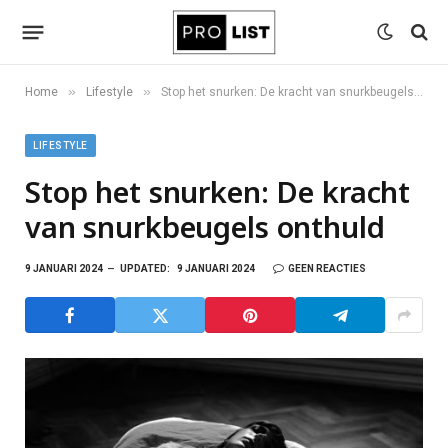
»
»
Home
Lifestyle
Stop het snurken: De kracht van snurkbeugels onthuld
LIFESTYLE
Stop het snurken: De kracht
van snurkbeugels onthuld
9 JANUARI 2024
UPDATED:
9 JANUARI 2024
GEEN REACTIES