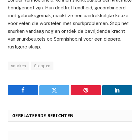
bondgenoot zijn. Hun doeltreffendheid, gecombineerd
met gebruiksgemak, maakt ze een aantrekkelijke keuze
voor velen die worstelen met snurkproblemen. Stop het
snurken vandaag nog en ontdek de bevrijdende kracht
van snurkbeugels op Somnishop.nl voor een diepere,
rustigere slaap.
snurken
Stoppen
Facebook
Twitter
Pinterest
LinkedIn
GERELATEERDE BERICHTEN