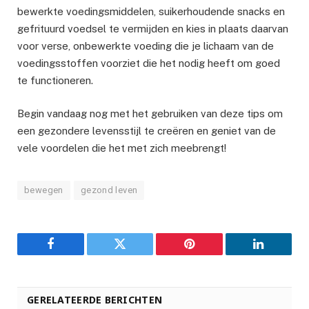
bewerkte voedingsmiddelen, suikerhoudende snacks en
gefrituurd voedsel te vermijden en kies in plaats daarvan
voor verse, onbewerkte voeding die je lichaam van de
voedingsstoffen voorziet die het nodig heeft om goed
te functioneren.
Begin vandaag nog met het gebruiken van deze tips om
een gezondere levensstijl te creëren en geniet van de
vele voordelen die het met zich meebrengt!
bewegen
gezond leven
Facebook
Twitter
Pinterest
LinkedIn
GERELATEERDE BERICHTEN