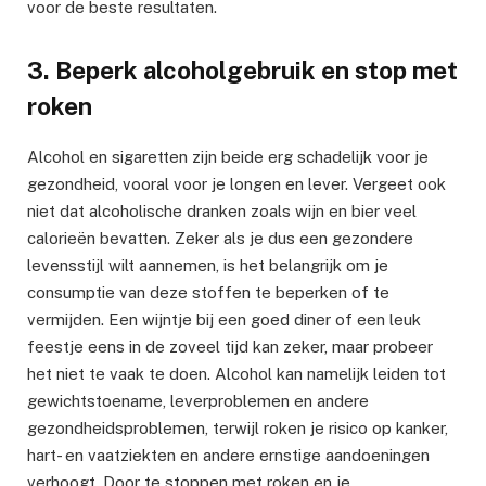
voor de beste resultaten.
3. Beperk alcoholgebruik en stop met
roken
Alcohol en sigaretten zijn beide erg schadelijk voor je
gezondheid, vooral voor je longen en lever. Vergeet ook
niet dat alcoholische dranken zoals wijn en bier veel
calorieën bevatten. Zeker als je dus een gezondere
levensstijl wilt aannemen, is het belangrijk om je
consumptie van deze stoffen te beperken of te
vermijden. Een wijntje bij een goed diner of een leuk
feestje eens in de zoveel tijd kan zeker, maar probeer
het niet te vaak te doen. Alcohol kan namelijk leiden tot
gewichtstoename, leverproblemen en andere
gezondheidsproblemen, terwijl roken je risico op kanker,
hart- en vaatziekten en andere ernstige aandoeningen
verhoogt. Door te stoppen met roken en je