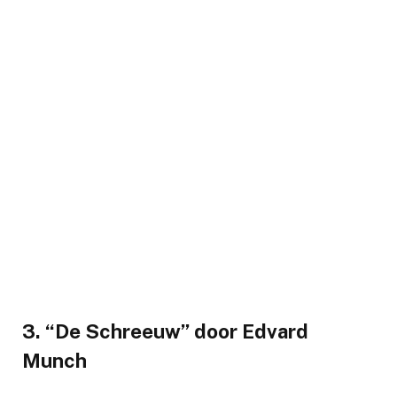
3. “De Schreeuw” door Edvard
Munch