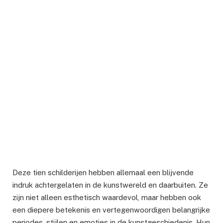
Deze tien schilderijen hebben allemaal een blijvende
indruk achtergelaten in de kunstwereld en daarbuiten. Ze
zijn niet alleen esthetisch waardevol, maar hebben ook
een diepere betekenis en vertegenwoordigen belangrijke
periodes, stijlen en emoties in de kunstgeschiedenis. Hun