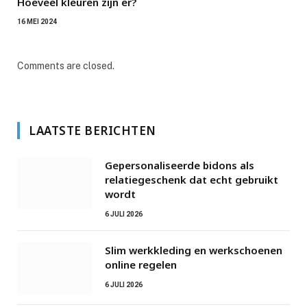
Hoeveel kleuren zijn er?
16 MEI 2024
Comments are closed.
LAATSTE BERICHTEN
Gepersonaliseerde bidons als
relatiegeschenk dat echt gebruikt
wordt
6 JULI 2026
Slim werkkleding en werkschoenen
online regelen
6 JULI 2026