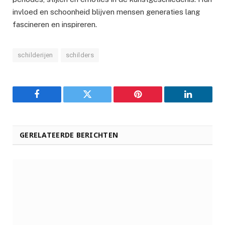
invloed en schoonheid blijven mensen generaties lang
fascineren en inspireren.
schilderijen
schilders
Facebook
Twitter
Pinterest
LinkedIn
GERELATEERDE BERICHTEN