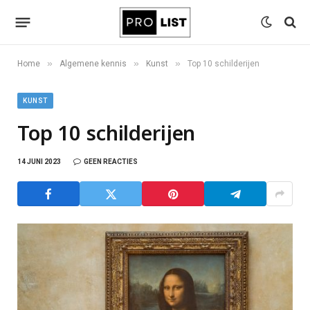
»
»
»
Home
Algemene kennis
Kunst
Top 10 schilderijen
KUNST
Top 10 schilderijen
14 JUNI 2023
GEEN REACTIES