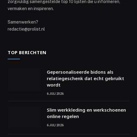
zorgvuldig samengestelde top 10 lijsten die u informeren,
vermaken en inspireren.
Samenwerken?
redactie@prolist.nl
TOP BERICHTEN
Gepersonaliseerde bidons als
relatiegeschenk dat echt gebruikt
wordt
6 JULI 2026
Slim werkkleding en werkschoenen
online regelen
6 JULI 2026