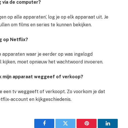
og via de computer?
gen op alle apparaten’, log je op elk apparaat uit. Je
llen om films en series te kunnen bekijken.
g op Netflix?
e apparaten waar je eerder op was ingelogd
il kijken, moet opnieuw het wachtwoord invoeren.
s ik mijn apparaat weggeef of verkoop?
 je een tv weggeeft of verkoopt. Zo voorkom je dat
tflix-account en kijkgeschiedenis.
Facebook
Twitter
Pinterest
LinkedIn