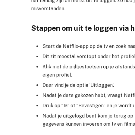
het handig zijn om eerst uit te loggen. Zo hou
misverstanden.
Stappen om uit te loggen via h
Start de Netflix-app op de tv en zoek naa
Dit zit meestal verstopt onder het profie
Klik met de pijltjestoetsen op je afstands
eigen profiel.
Daar vind je de optie ‘Uitloggen’.
Nadat je deze gekozen hebt, vraagt Netf
Druk op “Ja” of “Bevestigen” en je wordt 
Nadat je uitgelogd bent kom je terug op
gegevens kunnen invoeren om tv en films 