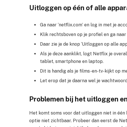
Uitloggen op één of alle appa
Ga naar ‘netflix.com’ en log in met je ac
Klik rechtsboven op je profiel en ga naar 
Daar zie je de knop ‘Uitloggen op alle app
Als je deze aanklikt, logt Netflix je overa
tablet, smartphone en laptop.
Dit is handig als je films-en-tv-kijkt op
Let erop dat je daarna wel je wachtwoor
Problemen bij het uitloggen en
Het komt soms voor dat uitloggen niet in één k
optie niet zichtbaar. Probeer dan eerst de Netf