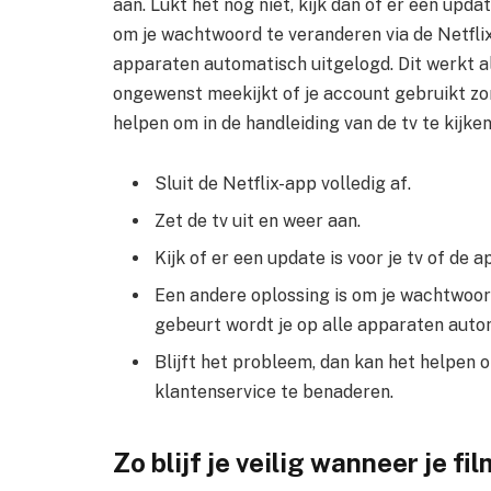
aan. Lukt het nog niet, kijk dan of er een updat
om je wachtwoord te veranderen via de Netflix
apparaten automatisch uitgelogd. Dit werkt a
ongewenst meekijkt of je account gebruikt zo
helpen om in de handleiding van de tv te kijke
Sluit de Netflix-app volledig af.
Zet de tv uit en weer aan.
Kijk of er een update is voor je tv of de a
Een andere oplossing is om je wachtwoord
gebeurt wordt je op alle apparaten auto
Blijft het probleem, dan kan het helpen o
klantenservice te benaderen.
Zo blijf je veilig wanneer je f