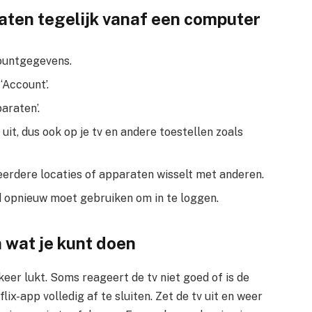
raten tegelijk vanaf een computer
countgegevens.
‘Account’.
araten’.
l uit, dus ook op je tv en andere toestellen zoals
 meerdere locaties of apparaten wisselt met anderen.
d opnieuw moet gebruiken om in te loggen.
 wat je kunt doen
eer lukt. Soms reageert de tv niet goed of is de
lix-app volledig af te sluiten. Zet de tv uit en weer