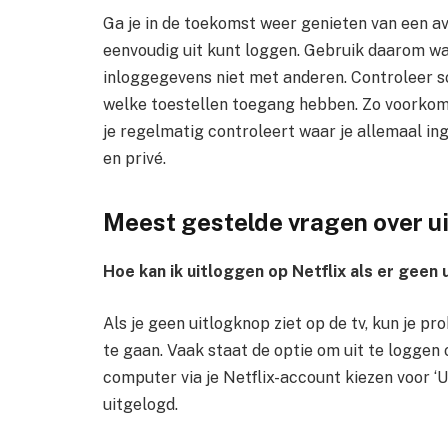
Ga je in de toekomst weer genieten van een avo
eenvoudig uit kunt loggen. Gebruik daarom wa
inloggegevens niet met anderen. Controleer so
welke toestellen toegang hebben. Zo voorkom 
je regelmatig controleert waar je allemaal ing
en privé.
Meest gestelde vragen over uit
Hoe kan ik uitloggen op Netflix als er geen 
Als je geen uitlogknop ziet op de tv, kun je pro
te gaan. Vaak staat de optie om uit te loggen on
computer via je Netflix-account kiezen voor ‘U
uitgelogd.