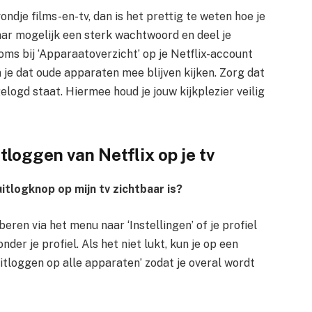
ndje films-en-tv, dan is het prettig te weten hoe je
ar mogelijk een sterk wachtwoord en deel je
ms bij ‘Apparaatoverzicht’ op je Netflix-account
je dat oude apparaten mee blijven kijken. Zorg dat
elogd staat. Hiermee houd je jouw kijkplezier veilig
loggen van Netflix op je tv
uitlogknop op mijn tv zichtbaar is?
beren via het menu naar ‘Instellingen’ of je profiel
der je profiel. Als het niet lukt, kun je op een
itloggen op alle apparaten’ zodat je overal wordt