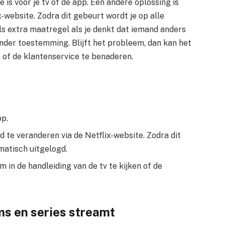
e is voor je tv of de app. Een andere oplossing is
-website. Zodra dit gebeurt wordt je op alle
ls extra maatregel als je denkt dat iemand anders
nder toestemming. Blijft het probleem, dan kan het
n of de klantenservice te benaderen.
pp.
 te veranderen via de Netflix-website. Zodra dit
matisch uitgelogd.
m in de handleiding van de tv te kijken of de
ilms en series streamt