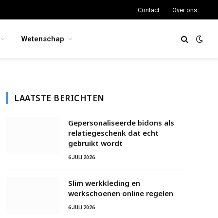
Contact
Over ons
Wetenschap
LAATSTE BERICHTEN
Gepersonaliseerde bidons als
relatiegeschenk dat echt
gebruikt wordt
6 JULI 2026
Slim werkkleding en
werkschoenen online regelen
6 JULI 2026