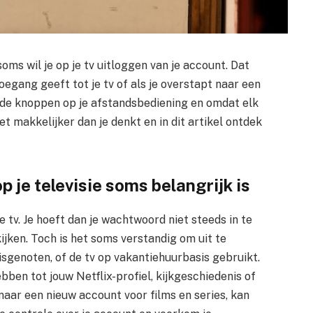
soms wil je op je tv uitloggen van je account. Dat
oegang geeft tot je tv of als je overstapt naar een
or de knoppen op je afstandsbediening en omdat elk
t makkelijker dan je denkt en in dit artikel ontdek
 je televisie soms belangrijk is
 tv. Je hoeft dan je wachtwoord niet steeds in te
 kijken. Toch is het soms verstandig om uit te
isgenoten, of de tv op vakantiehuurbasis gebruikt.
ben tot jouw Netflix-profiel, kijkgeschiedenis of
naar een nieuw account voor films en series, kan