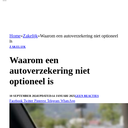
Home
»
Zakelijk
»
Waarom een autoverzekering niet optioneel
is
ZAKELIJK
Waarom een
autoverzekering niet
optioneel is
10 SEPTEMBER 2024
UPDATED:
14 JANUARI 2025
GEEN REACTIES
Facebook
Twitter
Pinterest
Telegram
WhatsApp