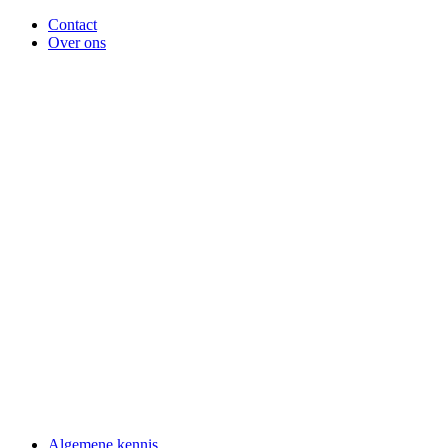
Contact
Over ons
Algemene kennis