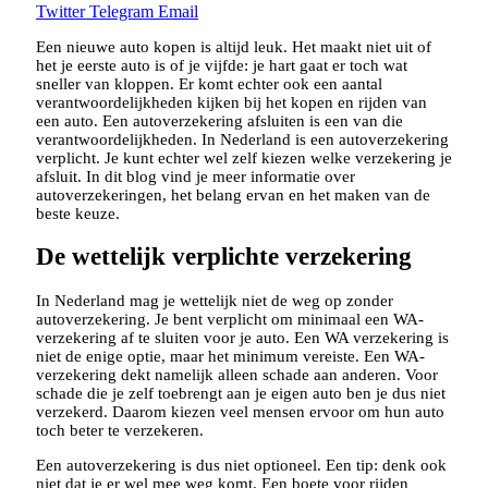
Twitter
Telegram
Email
Een nieuwe auto kopen is altijd leuk. Het maakt niet uit of
het je eerste auto is of je vijfde: je hart gaat er toch wat
sneller van kloppen. Er komt echter ook een aantal
verantwoordelijkheden kijken bij het kopen en rijden van
een auto. Een autoverzekering afsluiten is een van die
verantwoordelijkheden. In Nederland is een autoverzekering
verplicht. Je kunt echter wel zelf kiezen welke verzekering je
afsluit. In dit blog vind je meer informatie over
autoverzekeringen, het belang ervan en het maken van de
beste keuze.
De wettelijk verplichte verzekering
In Nederland mag je wettelijk niet de weg op zonder
autoverzekering. Je bent verplicht om minimaal een WA-
verzekering af te sluiten voor je auto. Een WA verzekering is
niet de enige optie, maar het minimum vereiste. Een WA-
verzekering dekt namelijk alleen schade aan anderen. Voor
schade die je zelf toebrengt aan je eigen auto ben je dus niet
verzekerd. Daarom kiezen veel mensen ervoor om hun auto
toch beter te verzekeren.
Een autoverzekering is dus niet optioneel. Een tip: denk ook
niet dat je er wel mee weg komt. Een boete voor rijden