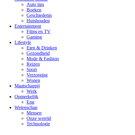
Auto tips
Boeken
Geschiedenis
Huishouden
Entertainment
Films en TV
Gaming
Lifestyle
Eten & Drinken
Gezondheid
Mode & Fashion
Reizen
Sport
Verzorging
Wonen
Maatschappij
Werk
Opmerkelijk
Eng
Wetenschap
Mensen
Onze wereld
Technologie