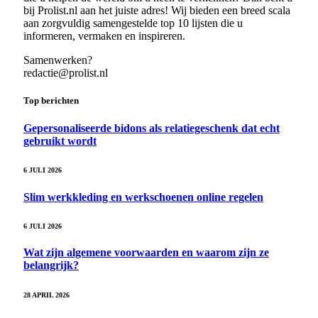
bij Prolist.nl aan het juiste adres! Wij bieden een breed scala
aan zorgvuldig samengestelde top 10 lijsten die u
informeren, vermaken en inspireren.
Samenwerken?
redactie@prolist.nl
Top berichten
Gepersonaliseerde bidons als relatiegeschenk dat echt
gebruikt wordt
6 JULI 2026
Slim werkkleding en werkschoenen online regelen
6 JULI 2026
Wat zijn algemene voorwaarden en waarom zijn ze
belangrijk?
28 APRIL 2026