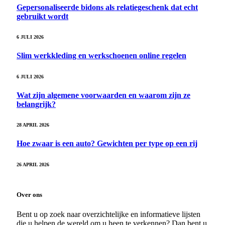
Gepersonaliseerde bidons als relatiegeschenk dat echt
gebruikt wordt
6 JULI 2026
Slim werkkleding en werkschoenen online regelen
6 JULI 2026
Wat zijn algemene voorwaarden en waarom zijn ze
belangrijk?
28 APRIL 2026
Hoe zwaar is een auto? Gewichten per type op een rij
26 APRIL 2026
Over ons
Bent u op zoek naar overzichtelijke en informatieve lijsten
die u helpen de wereld om u heen te verkennen? Dan bent u