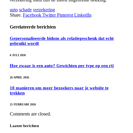
verzekering biedt dus de meest uitgebreide dekking.
auto
schade
verzekering
Share.
Facebook
Twitter
Pinterest
LinkedIn
Gerelateerde berichten
Gepersonaliseerde bidons als relatiegeschenk dat echt
gebruikt wordt
6 JULI 2026
Hoe zwaar is een auto? Gewichten per type op een rij
26 APRIL 2026
10 manieren om meer bezoekers naar je website te
trekken
21 FEBRUARI 2026
Comments are closed.
Laatste berichten