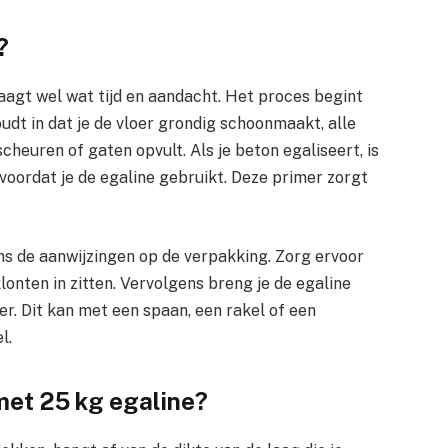
?
vraagt wel wat tijd en aandacht. Het proces begint
udt in dat je de vloer grondig schoonmaakt, alle
heuren of gaten opvult. Als je beton egaliseert, is
oordat je de egaline gebruikt. Deze primer zorgt
ns de aanwijzingen op de verpakking. Zorg ervoor
lonten in zitten. Vervolgens breng je de egaline
oer. Dit kan met een spaan, een rakel of een
l.
met 25 kg egaline?