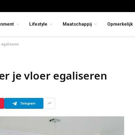
inment
Lifestyle
Maatschappij
Opmerkelijk
r egaliseren
r je vloer egaliseren
Telegram