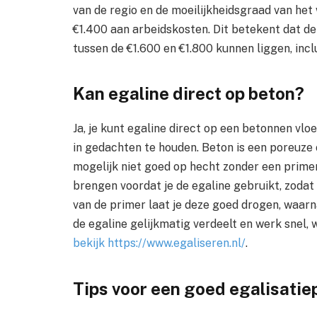
van de regio en de moeilijkheidsgraad van het
€1.400 aan arbeidskosten. Dit betekent dat de
tussen de €1.600 en €1.800 kunnen liggen, incl
Kan egaline direct op beton?
Ja, je kunt egaline direct op een betonnen vl
in gedachten te houden. Beton is een poreuze
mogelijk niet goed op hecht zonder een primer
brengen voordat je de egaline gebruikt, zodat 
van de primer laat je deze goed drogen, waarn
de egaline gelijkmatig verdeelt en werk snel, 
bekijk https://www.egaliseren.nl/
.
Tips voor een goed egalisatie