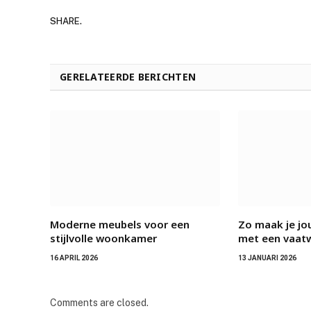
SHARE.
GERELATEERDE BERICHTEN
Moderne meubels voor een
Zo maak je j
stijlvolle woonkamer
met een vaat
16 APRIL 2026
13 JANUARI 2026
Comments are closed.