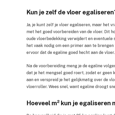
Kun je zelf de vloer egaliseren
Ja, je kunt zelf je vloer egaliseren, maar het 
met het goed voorbereiden van de vloer. Dit ho
oude vloerbedekking verwijdert en eventuele sc
het vaak nodig om een primer aan te brengen v
ervoor dat de egaline goed hecht aan de vloer.
Na de voorbereiding meng je de egaline volge
dat je het mengsel goed roert, zodat er geen k
aan en verspreid je het gelijkmatig over de vl
vloerroller. Wees snel, want egaline droogt sne
Hoeveel m² kun je egaliseren 