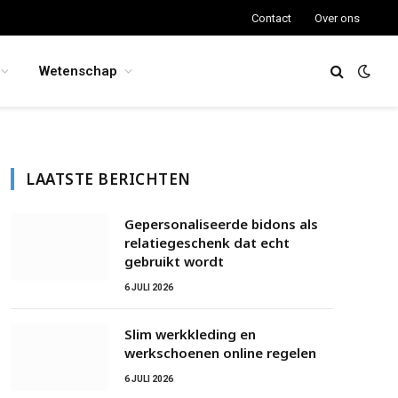
Contact
Over ons
Wetenschap
LAATSTE BERICHTEN
Gepersonaliseerde bidons als
relatiegeschenk dat echt
gebruikt wordt
6 JULI 2026
Slim werkkleding en
werkschoenen online regelen
6 JULI 2026