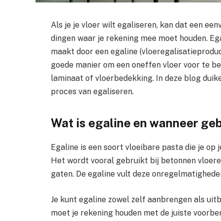
Als je je vloer wilt egaliseren, kan dat een een
dingen waar je rekening mee moet houden. Egal
maakt door een egaline (vloeregalisatieproduc
goede manier om een oneffen vloer voor te be
laminaat of vloerbedekking. In deze blog duike
proces van egaliseren.
Wat is egaline en wanneer geb
Egaline is een soort vloeibare pasta die je op
Het wordt vooral gebruikt bij betonnen vloer
gaten. De egaline vult deze onregelmatighede
Je kunt egaline zowel zelf aanbrengen als uit
moet je rekening houden met de juiste voorber