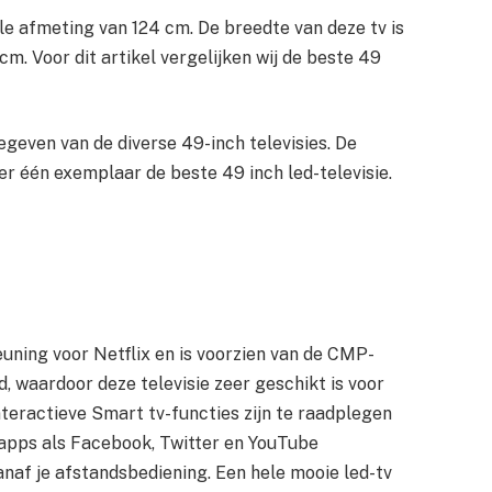
ale afmeting van 124 cm. De breedte van deze tv is
m. Voor dit artikel vergelijken wij de beste 49
egeven van de diverse 49-inch televisies. De
s er één exemplaar de beste 49 inch led-televisie.
ning voor Netflix en is voorzien van de CMP-
, waardoor deze televisie zeer geschikt is voor
nteractieve Smart tv-functies zijn te raadplegen
apps als Facebook, Twitter en YouTube
vanaf je afstandsbediening. Een hele mooie led-tv