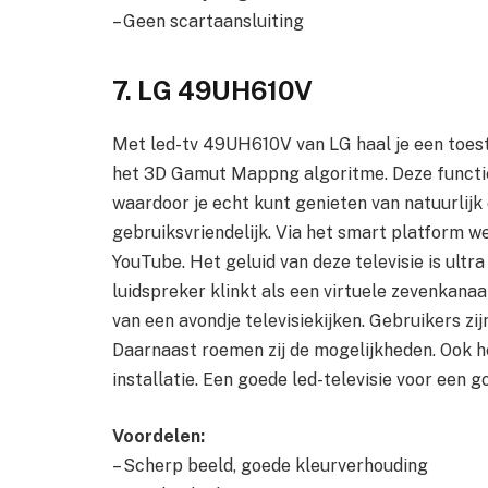
– Geen scartaansluiting
7. LG 49UH610V
Met led-tv 49UH610V van LG haal je een toeste
het 3D Gamut Mappng algoritme. Deze functie
waardoor je echt kunt genieten van natuurlijk 
gebruiksvriendelijk. Via het smart platform we
YouTube. Het geluid van deze televisie is ult
luidspreker klinkt als een virtuele zevenkana
van een avondje televisiekijken. Gebruikers zi
Daarnaast roemen zij de mogelijkheden. Ook h
installatie. Een goede led-televisie voor een go
Voordelen:
– Scherp beeld, goede kleurverhouding