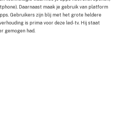
rtphone). Daarnaast maak je gebruik van platform
ps. Gebruikers zijn blij met het grote heldere
verhouding is prima voor deze led-tv. Hij staat
ger gemogen had.