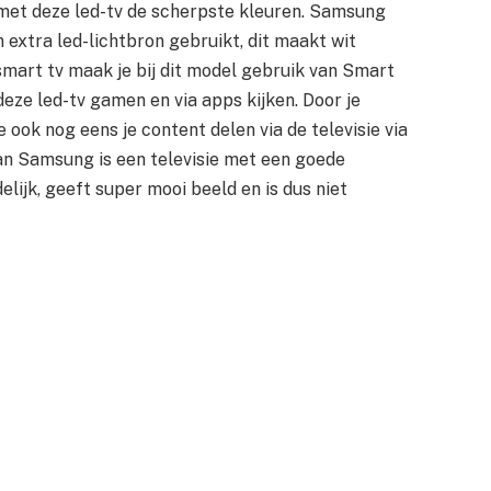
 met deze led-tv de scherpste kleuren. Samsung
 extra led-lichtbron gebruikt, dit maakt wit
 smart tv maak je bij dit model gebruik van Smart
eze led-tv gamen en via apps kijken. Door je
 ook nog eens je content delen via de televisie via
n Samsung is een televisie met een goede
delijk, geeft super mooi beeld en is dus niet