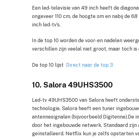
Een led-televisie van 49 inch heeft de diagon
ongeveer 110 cm, de hoogte om en nabij de 68 c
inch led-tv’s.
In de top 10 worden de voor- en nadelen weerg
verschillen zijn veelal niet groot, maar toch i
De top 10 lijst
Direct naar de top 3
10. Salora 49UHS3500
Led-tv 49UHS3500 van Salora heeft ondersteu
technologie. Salora heeft een tuner ingebouwd
antennesignalen (bijvoorbeeld Digitenne).De i
door het ingebouwde netwerk. Standaard zijn 
geïnstalleerd. Netflix kun je zelfs opstarten 