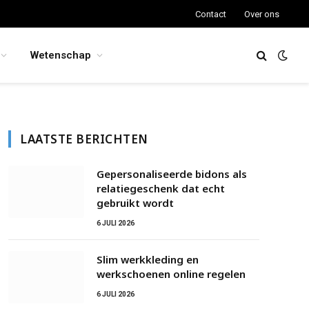
Contact
Over ons
Wetenschap
LAATSTE BERICHTEN
Gepersonaliseerde bidons als
relatiegeschenk dat echt
gebruikt wordt
6 JULI 2026
Slim werkkleding en
werkschoenen online regelen
6 JULI 2026