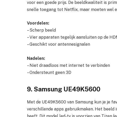
voor een goede prijs. De beeldkwaliteit is pri
snelle toegang tot Netflix, maar moeten wel 
Voordelen:
– Scherp beeld
– Vier apparaten tegelijk aansluiten op de H
– Geschikt voor antennesignalen
Nadelen:
– Niet draadloos met internet te verbinden
– Ondersteunt geen 3D
9. Samsung UE49K5600
Met de UE49K5600 van Samsung kun je je fav
verschillende apps gebruikmaken. Het beeld is
heeft. Dit model led-tv is voorzien van Tizen 