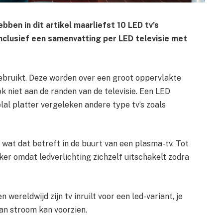
bben in dit artikel maarliefst 10 LED tv’s
Inclusief een samenvatting per LED televisie met
ebruikt. Deze worden over een groot oppervlakte
ok niet aan de randen van de televisie. Een LED
elal platter vergeleken andere type tv’s zoals
 wat dat betreft in de buurt van een plasma-tv. Tot
jker omdat ledverlichting zichzelf uitschakelt zodra
 wereldwijd zijn tv inruilt voor een led-variant, je
van stroom kan voorzien.