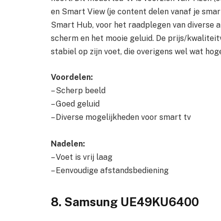
en Smart View (je content delen vanaf je sma
Smart Hub, voor het raadplegen van diverse ap
scherm en het mooie geluid. De prijs/kwaliteit
stabiel op zijn voet, die overigens wel wat ho
Voordelen:
– Scherp beeld
– Goed geluid
– Diverse mogelijkheden voor smart tv
Nadelen:
– Voet is vrij laag
– Eenvoudige afstandsbediening
8. Samsung UE49KU6400