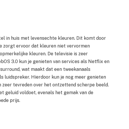
l in huis met levensechte kleuren. Dit komt door
 zorgt ervoor dat kleuren niet vervormen
opmerkelijke kleuren. De televisie is zeer
bOS 3.0 kun je genieten van services als Netflix en
ra surround, wat maakt dat een tweekanaals
als luidspreker. Hierdoor kun je nog meer genieten
jn zeer tevreden over het ontzettend scherpe beeld.
et geluid voldoet, evenals het gemak van de
ede prijs.