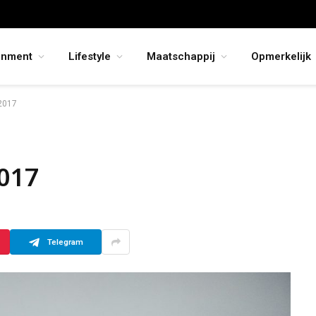
inment
Lifestyle
Maatschappij
Opmerkelijk
 2017
2017
Telegram