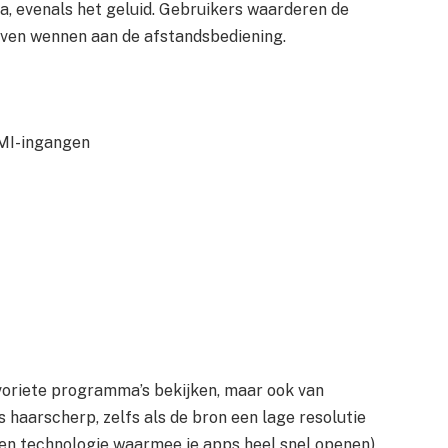
ma, evenals het geluid. Gebruikers waarderen de
even wennen aan de afstandsbediening.
DMI-ingangen
oriete programma’s bekijken, maar ook van
 haarscherp, zelfs als de bron een lage resolutie
(een technologie waarmee je apps heel snel openen)