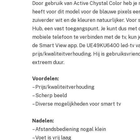
Door gebruik van Active Chystal Color heb je
heeft voor dit model voor de blauwe pixels een
zuiverder wit en de kleuren natuurlijker. Voor
Hub, een vast toegangspunt. Je kunt dus met d
mobiele telefoon te verbinden met de tv, kun je
de Smart View app. De UE49KU6400 led-tv va
prijs/kwaliteitverhouding. Hij is gebruiksvrien
extreem duur.
Voordelen:
– Prijs/kwaliteitverhouding
– Scherp beeld
– Diverse mogelijkheden voor smart tv
Nadelen:
– Afstandsbediening nogal klein
– Voet is vrij laag