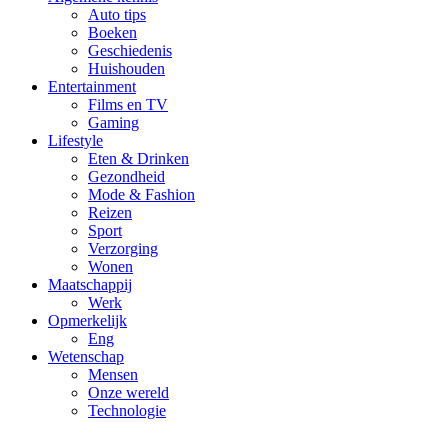
Auto tips
Boeken
Geschiedenis
Huishouden
Entertainment
Films en TV
Gaming
Lifestyle
Eten & Drinken
Gezondheid
Mode & Fashion
Reizen
Sport
Verzorging
Wonen
Maatschappij
Werk
Opmerkelijk
Eng
Wetenschap
Mensen
Onze wereld
Technologie