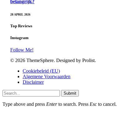
belangrijk?
28 APRIL 2026
Top Reviews
Instagram
Follow Me!
© 2026 ThemeSphere. Designed by Prolist.
Cookiebeleid (EU)
Algemene Voorwaarden
Disclaimer
Submit
Type above and press
Enter
to search. Press
Esc
to cancel.