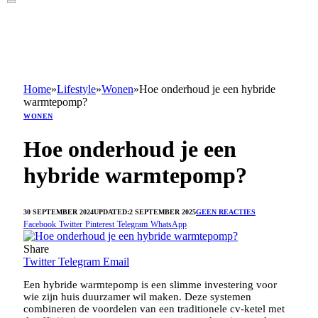
Home
»
Lifestyle
»
Wonen
»
Hoe onderhoud je een hybride
warmtepomp?
WONEN
Hoe onderhoud je een
hybride warmtepomp?
30 SEPTEMBER 2024
UPDATED:
2 SEPTEMBER 2025
GEEN REACTIES
Facebook
Twitter
Pinterest
Telegram
WhatsApp
Share
Twitter
Telegram
Email
Een hybride warmtepomp is een slimme investering voor
wie zijn huis duurzamer wil maken. Deze systemen
combineren de voordelen van een traditionele cv-ketel met