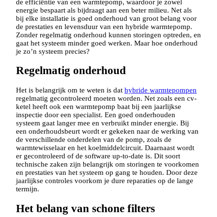
de efficiëntie van een warmtepomp, waardoor je zowel
energie bespaart als bijdraagt aan een beter milieu. Net als
bij elke installatie is goed onderhoud van groot belang voor
de prestaties en levensduur van een hybride warmtepomp.
Zonder regelmatig onderhoud kunnen storingen optreden, en
gaat het systeem minder goed werken. Maar hoe onderhoud
je zo’n systeem precies?
Regelmatig onderhoud
Het is belangrijk om te weten is dat
hybride warmtepompen
regelmatig gecontroleerd moeten worden. Net zoals een cv-
ketel heeft ook een warmtepomp baat bij een jaarlijkse
inspectie door een specialist. Een goed onderhouden
systeem gaat langer mee en verbruikt minder energie. Bij
een onderhoudsbeurt wordt er gekeken naar de werking van
de verschillende onderdelen van de pomp, zoals de
warmtewisselaar en het koelmiddelcircuit. Daarnaast wordt
er gecontroleerd of de software up-to-date is. Dit soort
technische zaken zijn belangrijk om storingen te voorkomen
en prestaties van het systeem op gang te houden. Door deze
jaarlijkse controles voorkom je dure reparaties op de lange
termijn.
Het belang van schone filters