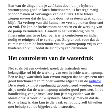
Een van de dingen die je zelf kunt doen om je hybride
warmtepomp goed te laten functioneren, is het regelmatig
schoonmaken of vervangen van de filters. Deze filters
zorgen ervoor dat de lucht die door het systeem gaat, schoon
blijft. Na verloop van tijd kunnen ze verstopt raken door stof
en vuil. Dit kan de luchtstroom beperken en de werking van
de pomp verminderen. Daarom is het verstandig om de
filters minstens twee keer per jaar te controleren en indien
nodig te reinigen of te vervangen. Zorg er ook voor dat de
ruimte rondom de buitenunit van de warmtepomp vrij is van
bladeren en vuil, zodat de lucht vrij kan circuleren.
Het controleren van de waterdruk
Net zoals bij een cv-ketel, speelt de waterdruk een
belangrijke rol bij de werking van een hybride warmtepomp.
Een te lage waterdruk kan ervoor zorgen dat het systeem niet
goed functioneert en minder warmte afgeeft aan de
radiator
.
De waterdruk moet regelmatig gecontroleerd worden, vooral
als je merkt dat de warmtepomp minder goed presteert. In de
handleiding van je installatie kun je terugvinden wat de
ideale druk is voor jouw systeem. Mocht je merken dat de
druk te laag is, dan kun je die vaak eenvoudig zelf bijvullen
met behulp van de bijgeleverde instructies.