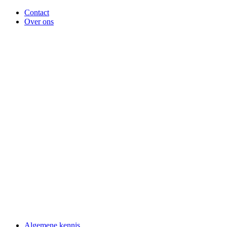
Contact
Over ons
Algemene kennis