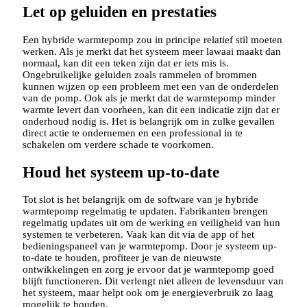
Let op geluiden en prestaties
Een hybride warmtepomp zou in principe relatief stil moeten
werken. Als je merkt dat het systeem meer lawaai maakt dan
normaal, kan dit een teken zijn dat er iets mis is.
Ongebruikelijke geluiden zoals rammelen of brommen
kunnen wijzen op een probleem met een van de onderdelen
van de pomp. Ook als je merkt dat de warmtepomp minder
warmte levert dan voorheen, kan dit een indicatie zijn dat er
onderhoud nodig is. Het is belangrijk om in zulke gevallen
direct actie te ondernemen en een professional in te
schakelen om verdere schade te voorkomen.
Houd het systeem up-to-date
Tot slot is het belangrijk om de software van je hybride
warmtepomp regelmatig te updaten. Fabrikanten brengen
regelmatig updates uit om de werking en veiligheid van hun
systemen te verbeteren. Vaak kan dit via de app of het
bedieningspaneel van je warmtepomp. Door je systeem up-
to-date te houden, profiteer je van de nieuwste
ontwikkelingen en zorg je ervoor dat je warmtepomp goed
blijft functioneren. Dit verlengt niet alleen de levensduur van
het systeem, maar helpt ook om je energieverbruik zo laag
mogelijk te houden.