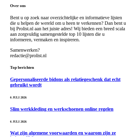
Over ons
Bent u op zoek naar overzichtelijke en informatieve lijsten
die u helpen de wereld om u heen te verkennen? Dan bent u
bij Prolist.nl aan het juiste adres! Wij bieden een breed scala
aan zorgvuldig samengestelde top 10 lijsten die u
informeren, vermaken en inspireren.
Samenwerken?
redactie@prolist.nl
Top berichten
Gepersonaliseerde bidons als relatiegeschenk dat echt
gebruikt wordt
6 JULI 2026
Slim werkkleding en werkschoenen online regelen
6 JULI 2026
Wat zijn algemene voorwaarden en waarom zijn ze