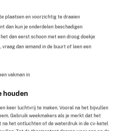
e plaatsen en voorzichtig te draaien
want dan kun je onderdelen beschadigen
ak het dan eerst schoon met een droog doekje
, vraag dan iemand in de buurt of leen een
 een vakman in
e houden
en keer luchtvrij te maken. Vooral na het bijvullen
teem. Gebruik weekmakers als je merkt dat het
ct na het ontluchten of de waterdruk in de cv-ketel