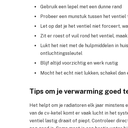
Gebruik een lepel met een dunne rand
Probeer een munstuk tussen het ventiel t
Let op dat je het ventiel niet forceert, 
Zit er roest of vuil rond het ventiel, ma
Lukt het niet met de hulpmiddelen in huis
ontluchtingssleutel
Blijf altijd voorzichtig en werk rustig
Mocht het echt niet lukken, schakel dan
Tips om je verwarming goed t
Het helpt om je radiatoren elk jaar minstens e
van de cv-ketel komt er vaak lucht in het sys
ventiel lastig draait of piept. Controleer dire