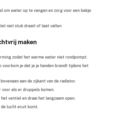
iel om water op te vangen en zorg voor een bakje
iel niet stuk draait of laat vallen
chtvrij maken
arming zodat het warme water niet rondpompt.
o voorkom je dat je je handen brandt tijdens het
t bovenaan aan de zijkant van de radiator.
 voor als er druppels komen.
 het ventiel en draai het langzaam open.
 de lucht eruit komt.