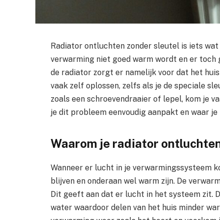
Radiator ontluchten zonder sleutel is iets w
verwarming niet goed warm wordt en er toch ge
de radiator zorgt er namelijk voor dat het hu
vaak zelf oplossen, zelfs als je de speciale sl
zoals een schroevendraaier of lepel, kom je va
je dit probleem eenvoudig aanpakt en waar j
Waarom je radiator ontluchten
Wanneer er lucht in je verwarmingssysteem k
blijven en onderaan wel warm zijn. De verwar
Dit geeft aan dat er lucht in het systeem zit
water waardoor delen van het huis minder war