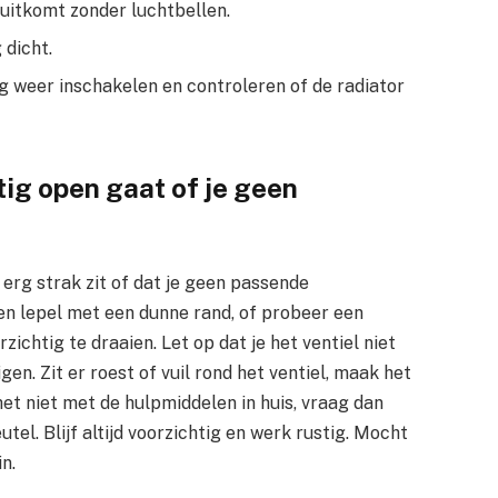
uitkomt zonder luchtbellen.
 dicht.
ng weer inschakelen en controleren of de radiator
stig open gaat of je geen
erg strak zit of dat je geen passende
en lepel met een dunne rand, of probeer een
ichtig te draaien. Let op dat je het ventiel niet
en. Zit er roest of vuil rond het ventiel, maak het
et niet met de hulpmiddelen in huis, vraag dan
tel. Blijf altijd voorzichtig en werk rustig. Mocht
n.