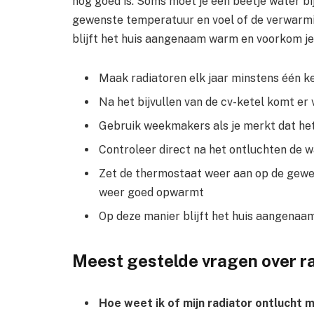
nog goed is. Soms moet je een beetje water bi
gewenste temperatuur en voel of de verwarm
blijft het huis aangenaam warm en voorkom je 
Maak radiatoren elk jaar minstens één ke
Na het bijvullen van de cv-ketel komt er
Gebruik weekmakers als je merkt dat het 
Controleer direct na het ontluchten de wat
Zet de thermostaat weer aan op de gewe
weer goed opwarmt
Op deze manier blijft het huis aangenaa
Meest gestelde vragen over ra
Hoe weet ik of mijn radiator ontlucht