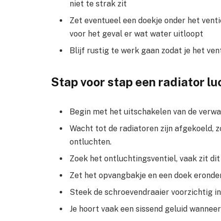
niet te strak zit
Zet eventueel een doekje onder het vent
voor het geval er wat water uitloopt
Blijf rustig te werk gaan zodat je het vent
Stap voor stap een radiator lu
Begin met het uitschakelen van de verw
Wacht tot de radiatoren zijn afgekoeld, z
ontluchten.
Zoek het ontluchtingsventiel, vaak zit di
Zet het opvangbakje en een doek eronder
Steek de schroevendraaier voorzichtig in
Je hoort vaak een sissend geluid wanneer