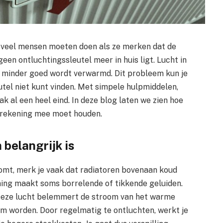
at veel mensen moeten doen als ze merken dat de
en ontluchtingssleutel meer in huis ligt. Lucht in
is minder goed wordt verwarmd. Dit probleem kun je
eutel niet kunt vinden. Met simpele hulpmiddelen,
ak al een heel eind. In deze blog laten we zien hoe
e rekening mee moet houden.
 belangrijk is
omt, merk je vaak dat radiatoren bovenaan koud
ming maakt soms borrelende of tikkende geluiden.
. Deze lucht belemmert de stroom van het warme
m worden. Door regelmatig te ontluchten, werkt je