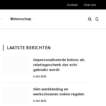
Contact
Over ons
Wetenschap
LAATSTE BERICHTEN
Gepersonaliseerde bidons als
relatiegeschenk dat echt
gebruikt wordt
6 JULI 2026
Slim werkkleding en
werkschoenen online regelen
6 JULI 2026