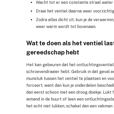
Wacht tot er een constante straal water 
Draai het ventiel daarna weer voorzichtig
Zodra alles dicht zit, kun je de verwarmi
weer warm wordt tot bovenaan.
Wat te doen als het ventiel la
gereedschap hebt
Het kan gebeuren dat het ontluchtingsventiel 
schroevendraaier hebt. Gebruik in dat geval e
munstuk tussen het ventiel te plaatsen en voorz
forceert, want dan kun je onderdelen beschadig
dan eerst schoon met een droog doekje. Lukt h
iemand in de buurt of leen een ontluchtingssleu
het echt niet lukken, schakel dan een vakman i