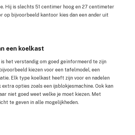
e. Hij is slechts 51 centimer hoog en 27 centimeter
r op bijvoorbeeld kantoor kies dan een ander uit
an een koelkast
 is het verstandig om goed geïnformeerd te zijn
bijvoorbeeld kiezen voor een tafelmodel, een
ie. Elk type koelkast heeft zijn voor en nadelen
extra opties zoals een ijsblokjesmachine. Ook kan
aar niet goed weet welke je moet kiezen. Met
icht te geven in alle mogelijkheden.