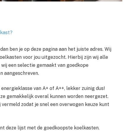
lkast?
an ben je op deze pagina aan het juiste adres. Wij
kasten voor jou uitgezocht. Hierbij zijn wij alle
 wij een selectie gemaakt van goedkope
an aangeschreven.
nergieklasse van A+ of A++, lekker zuinig dus!
t ze gemakkelijk overal kunnen worden neergezet.
ij vermeld zodat je snel een overwogen keuze kunt
nt deze lijst met de goedkoopste koelkasten.