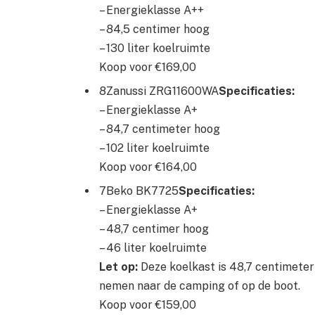
– Energieklasse A++
– 84,5 centimer hoog
– 130 liter koelruimte
Koop voor €169,00
8Zanussi ZRG11600WA
Specificaties:
– Energieklasse A+
– 84,7 centimeter hoog
– 102 liter koelruimte
Koop voor €164,00
7Beko BK7725
Specificaties:
– Energieklasse A+
– 48,7 centimer hoog
– 46 liter koelruimte
Let op:
Deze koelkast is 48,7 centimeter
nemen naar de camping of op de boot.
Koop voor €159,00