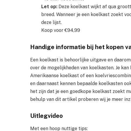
Let op:
Deze koelkast wijkt af qua groott
breed. Wanneer je een koelkast zoekt voo
deze lijst.
Koop voor €94,99
Handige informatie bij het kopen v
Een koelkast is behoorlijke uitgave en daarom
over de mogelijkheden van koelkasten. Je kan 
Amerikaanse koelkast of een koelvriescombinat
en daarnaast kennen bepaalde koelkasten ook 
het zijn dat je een goedkope koelkast zoekt m
behulp van dit artikel proberen wij je meer inz
Uitlegvideo
Met een hoop nuttige tips: