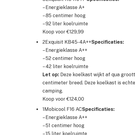
– Energieklasse A+
– 85 centimer hoog
– 92 liter koelruimte
Koop voor €129,99
2Exquisit KB45-4A++
Specificaties:
– Energieklasse A++
– 52 centimer hoog
– 42 liter koelruimte
Let op:
Deze koelkast wijkt af qua groott
centimeter breed. Deze koelkast is echt
camping.
Koop voor €124,00
1Mobicool F16 AC
Specificaties:
– Energieklasse A++
– 51 centimer hoog
– 15 liter koelruimte