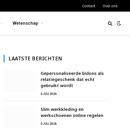
Contact
Over ons
Wetenschap
LAATSTE BERICHTEN
Gepersonaliseerde bidons als
relatiegeschenk dat echt
gebruikt wordt
6 JULI 2026
Slim werkkleding en
werkschoenen online regelen
6 JULI 2026